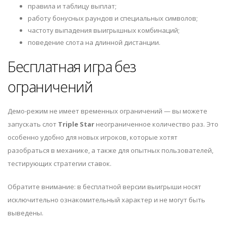
правила и таблицу выплат;
работу бонусных раундов и специальных символов;
частоту выпадения выигрышных комбинаций;
поведение слота на длинной дистанции.
Бесплатная игра без
ограничений
Демо-режим не имеет временных ограничений — вы можете
запускать слот
Triple Star
неограниченное количество раз. Это
особенно удобно для новых игроков, которые хотят
разобраться в механике, а также для опытных пользователей,
тестирующих стратегии ставок.
Обратите внимание: в бесплатной версии выигрыши носят
исключительно ознакомительный характер и не могут быть
выведены.