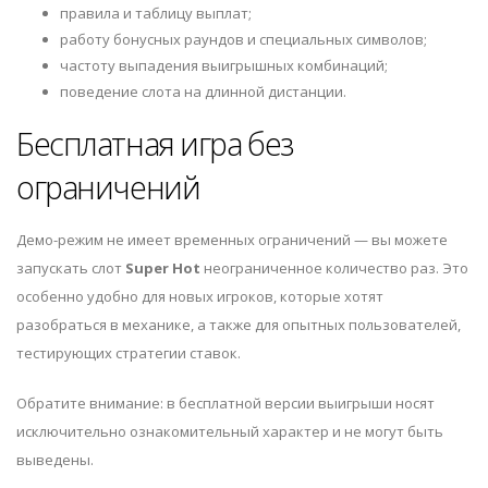
правила и таблицу выплат;
работу бонусных раундов и специальных символов;
частоту выпадения выигрышных комбинаций;
поведение слота на длинной дистанции.
Бесплатная игра без
ограничений
Демо-режим не имеет временных ограничений — вы можете
запускать слот
Super Hot
неограниченное количество раз. Это
особенно удобно для новых игроков, которые хотят
разобраться в механике, а также для опытных пользователей,
тестирующих стратегии ставок.
Обратите внимание: в бесплатной версии выигрыши носят
исключительно ознакомительный характер и не могут быть
выведены.