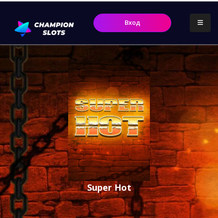
Вход
Super Hot