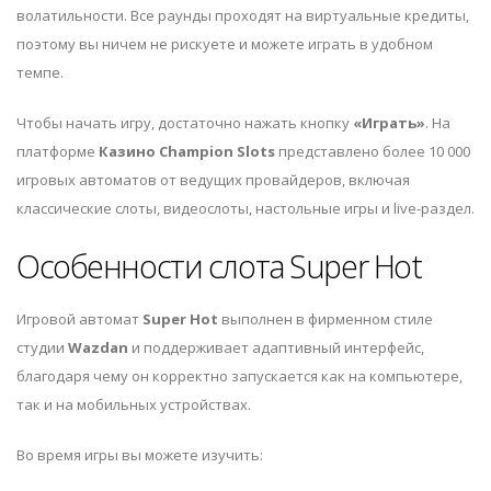
волатильности. Все раунды проходят на виртуальные кредиты,
поэтому вы ничем не рискуете и можете играть в удобном
темпе.
Чтобы начать игру, достаточно нажать кнопку
«Играть»
. На
платформе
Казино Сhampion Slots
представлено более 10 000
игровых автоматов от ведущих провайдеров, включая
классические слоты, видеослоты, настольные игры и live-раздел.
Особенности слота Super Hot
Игровой автомат
Super Hot
выполнен в фирменном стиле
студии
Wazdan
и поддерживает адаптивный интерфейс,
благодаря чему он корректно запускается как на компьютере,
так и на мобильных устройствах.
Во время игры вы можете изучить: