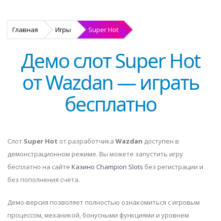
Главная
Игры
Super Hot
Демо слот Super Hot
от Wazdan — играть
бесплатно
Слот
Super Hot
от разработчика
Wazdan
доступен в
демонстрационном режиме. Вы можете запустить игру
бесплатно на сайте
Казино Сhampion Slots
без регистрации и
без пополнения счёта.
Демо-версия позволяет полностью ознакомиться с игровым
процессом, механикой, бонусными функциями и уровнем