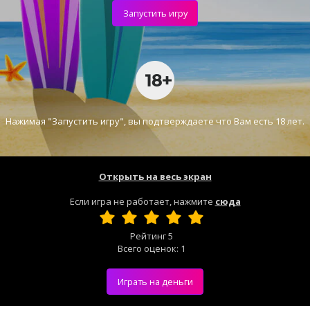
Запустить игру
Нажимая "Запустить игру", вы подтверждаете что Вам есть 18 лет.
Открыть на весь экран
Если игра не работает, нажмите
сюда
Рейтинг
5
Всего оценок:
1
Играть на деньги