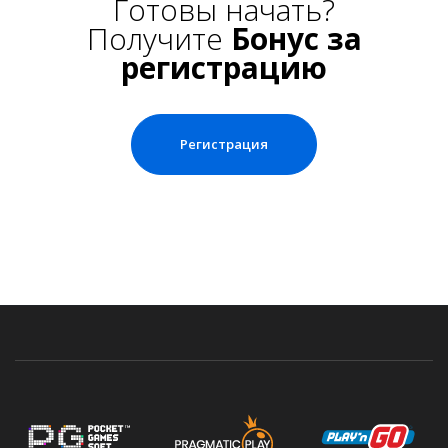
Готовы начать?
Получите
Бонус за
регистрацию
Регистрация