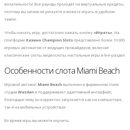
волатильности. Все раунды проходят на виртуальные кредиты,
поэтому вы ничем не рискуете и можете играть в удобном
темпе.
Чтобы начать игру, достаточно нажать кнопку
«Играть»
. На
платформе
Казино Сhampion Slots
представлено более 10 000
игровых автоматов от ведущих провайдеров, включая
классические слоты, видеослоты, настольные игры и live-раздел.
Особенности слота Miami Beach
Игровой автомат
Miami Beach
выполнен в фирменном стиле
студии
Wazdan
и поддерживает адаптивный интерфейс,
благодаря чему он корректно запускается как на компьютере,
так и на мобильных устройствах.
Во время игры вы можете изучить: