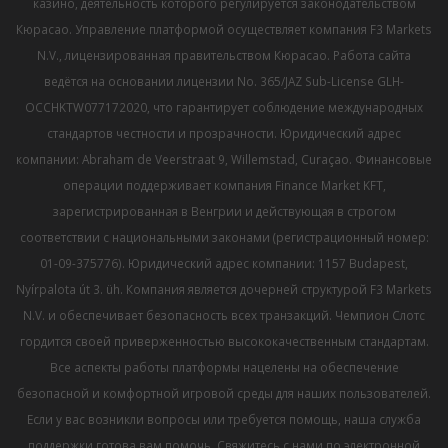
казино, деятельность которого регулируется законодательством
Кюрасао. Управление платформой осуществляет компания F3 Markets
N.V., лицензированная правительством Кюрасао. Работа сайта
ведётся на основании лицензии No. 365/JAZ Sub-License GLH-
OCCHKTW077172020, что гарантирует соблюдение международных
стандартов честности и прозрачности. Юридический адрес
компании: Abraham de Veerstraat 9, Willemstad, Curaçao. Финансовые
операции поддерживает компания Finance Market KFT,
зарегистрированная в Венгрии и действующая в строгом
соответствии с национальными законами (регистрационный номер:
01-09-375776). Юридический адрес компании: 1157 Budapest,
Nyírpalota út 3. üh. Компания является дочерней структурой F3 Markets
N.V. и обеспечивает безопасность всех транзакций. Чемпион Слотс
гордится своей приверженностью высококачественным стандартам.
Все аспекты работы платформы нацелены на обеспечение
безопасной и комфортной игровой среды для наших пользователей.
Если у вас возникли вопросы или требуется помощь, наша служба
поддержки готова вам помочь. Свяжитесь с нами по электронной