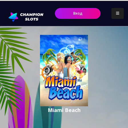
Вход
Miami Beach