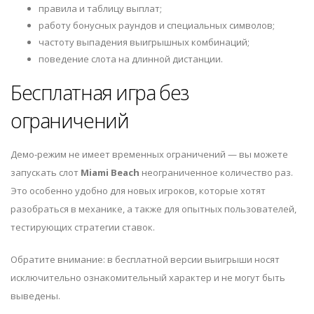
правила и таблицу выплат;
работу бонусных раундов и специальных символов;
частоту выпадения выигрышных комбинаций;
поведение слота на длинной дистанции.
Бесплатная игра без
ограничений
Демо-режим не имеет временных ограничений — вы можете
запускать слот
Miami Beach
неограниченное количество раз.
Это особенно удобно для новых игроков, которые хотят
разобраться в механике, а также для опытных пользователей,
тестирующих стратегии ставок.
Обратите внимание: в бесплатной версии выигрыши носят
исключительно ознакомительный характер и не могут быть
выведены.