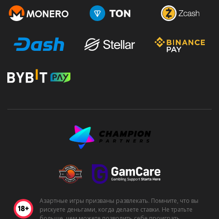
Азартные игры призваны развлекать. Помните, что вы
рискуете деньгами, когда делаете ставки. Не тратьте
больше, чем можете позволить себе проиграть.