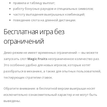
правила и таблицу выплат;
работу бонусных раундов и специальных символов;
частоту выпадения выигрышных комбинаций;
поведение слота на длинной дистанции.
Бесплатная игра без
ограничений
Демо-режим не имеет временных ограничений — вы можете
запускать слот
Magic Fruits
неограниченное количество раз.
Это особенно удобно для новых игроков, которые хотят
разобраться в механике, а также для опытных пользователей,
тестирующих стратегии ставок.
Обратите внимание: в бесплатной версии выигрыши носят
исключительно ознакомительный характер и не могут быть
выведены.