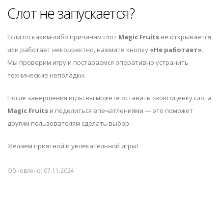
Слот не запускается?
Если по каким-либо причинам слот
Magic Fruits
не открывается
или работает некорректно, нажмите кнопку
«Не работает»
.
Мы проверим игру и постараемся оперативно устранить
технические неполадки.
После завершения игры вы можете оставить свою оценку слота
Magic Fruits
и поделиться впечатлениями — это поможет
другим пользователям сделать выбор.
Желаем приятной и увлекательной игры!
Обновлено:
07.11.2024