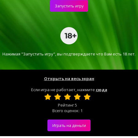
Запустить игру
Нажимая "Запустить игру", вы подтверждаете что Вам есть 18 лет.
Открыть на весь экран
Если игра не работает, нажмите
сюда
Рейтинг
5
Всего оценок:
1
Играть на деньги