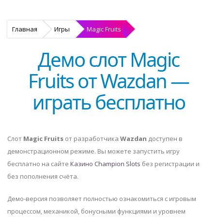
Главная
Игры
Magic Fruits
Демо слот Magic
Fruits от Wazdan —
играть бесплатно
Слот
Magic Fruits
от разработчика
Wazdan
доступен в
демонстрационном режиме. Вы можете запустить игру
бесплатно на сайте
Казино Сhampion Slots
без регистрации и
без пополнения счёта.
Демо-версия позволяет полностью ознакомиться с игровым
процессом, механикой, бонусными функциями и уровнем