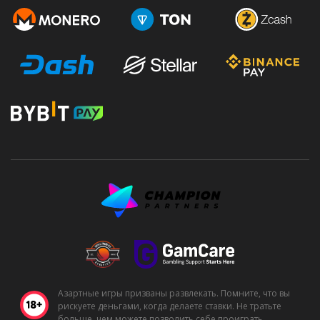
Азартные игры призваны развлекать. Помните, что вы
рискуете деньгами, когда делаете ставки. Не тратьте
больше, чем можете позволить себе проиграть.