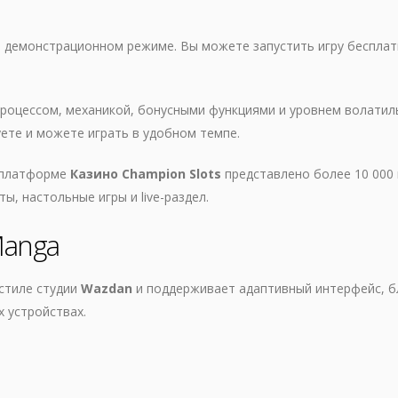
 демонстрационном режиме. Вы можете запустить игру бесплат
роцессом, механикой, бонусными функциями и уровнем волатиль
уете и можете играть в удобном темпе.
 платформе
Казино Сhampion Slots
представлено более 10 000
ы, настольные игры и live-раздел.
Manga
стиле студии
Wazdan
и поддерживает адаптивный интерфейс, б
х устройствах.