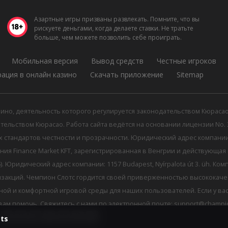
Азартные игры призваны развлекать. Помните, что вы
рискуете деньгами, когда делаете ставки. Не тратьте
больше, чем можете позволить себе проиграть.
Мобильная версия
Вывод средств
Честные игроков
рация в онлайн казино
Скачать приложение
Sitemap
зино, деятельность которого регулируется законодательством Кюраса
тельством Кюрасао. Работа сайта ведётся на основании лицензии No. 3
тандартов честности и прозрачности. Юридический адрес компании: 
ия Finance Market KFT, зарегистрированная в Венгрии и действующая 
 Юридический адрес компании: 1157 Budapest, Nyírpalota út 3. üh. Ко
ранзакций. Чемпион Слотс гордится своей приверженностью высококач
ой и комфортной игровой среды для наших пользователей. Если у ва
вам помочь. Свяжитесь с нами по электронной почте:
support@champio
ts