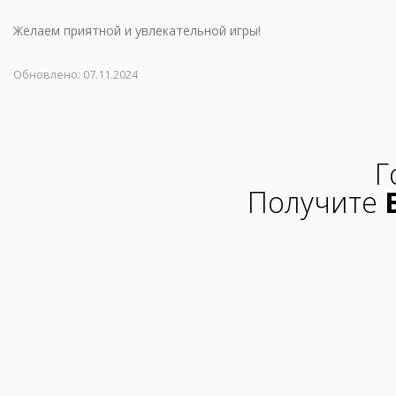
Желаем приятной и увлекательной игры!
Обновлено:
07.11.2024
Г
Получите