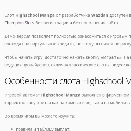
Слот
Highschool Manga
от разработчика
Wazdan
доступен в
Сhampion Slots
без регистрации и без пополнения счёта.
Демо-версия позволяет полностью ознакомиться с игровым п
проходят на виртуальные кредиты, поэтому вы ничем не риск
Чтобы начать игру, достаточно нажать кнопку
«Играть»
. На
ведущих провайдеров, включая классические слоты, видеослот
Особенности слота Highschool 
Игровой автомат
Highschool Manga
выполнен в фирменном 
корректно запускается как на компьютере, так и на мобильны
Во время игры вы можете изучить:
правила и таблицу выплат;