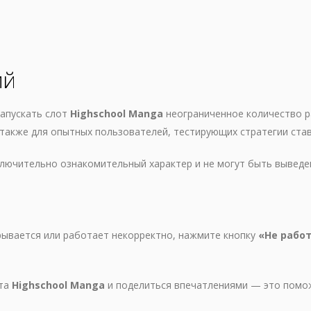
ий
апускать слот
Highschool Manga
неограниченное количество р
 также для опытных пользователей, тестирующих стратегии став
ключительно ознакомительный характер и не могут быть выведе
рывается или работает некорректно, нажмите кнопку
«Не рабо
ота
Highschool Manga
и поделиться впечатлениями — это помо