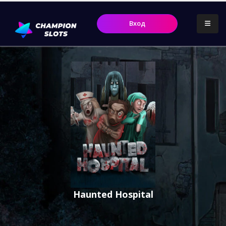
Вход
Haunted Hospital