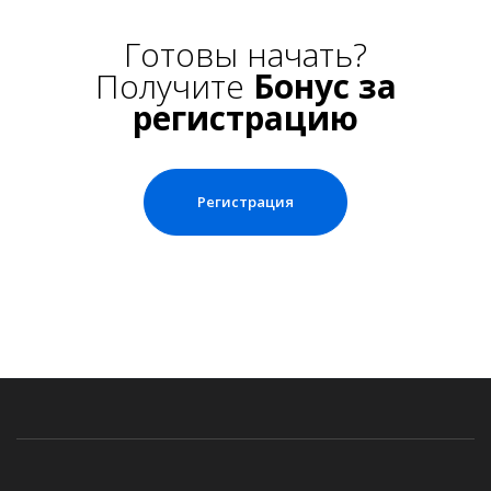
Готовы начать?
Получите
Бонус за
регистрацию
Регистрация