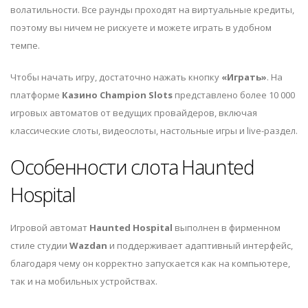
волатильности. Все раунды проходят на виртуальные кредиты,
поэтому вы ничем не рискуете и можете играть в удобном
темпе.
Чтобы начать игру, достаточно нажать кнопку
«Играть»
. На
платформе
Казино Сhampion Slots
представлено более 10 000
игровых автоматов от ведущих провайдеров, включая
классические слоты, видеослоты, настольные игры и live-раздел.
Особенности слота Haunted
Hospital
Игровой автомат
Haunted Hospital
выполнен в фирменном
стиле студии
Wazdan
и поддерживает адаптивный интерфейс,
благодаря чему он корректно запускается как на компьютере,
так и на мобильных устройствах.