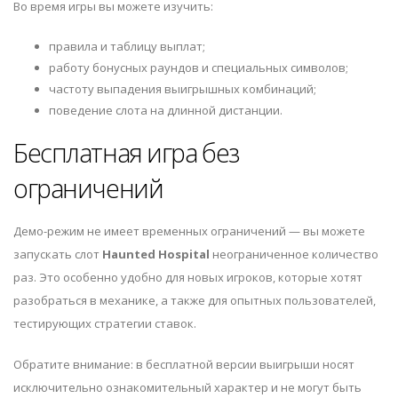
Во время игры вы можете изучить:
правила и таблицу выплат;
работу бонусных раундов и специальных символов;
частоту выпадения выигрышных комбинаций;
поведение слота на длинной дистанции.
Бесплатная игра без
ограничений
Демо-режим не имеет временных ограничений — вы можете
запускать слот
Haunted Hospital
неограниченное количество
раз. Это особенно удобно для новых игроков, которые хотят
разобраться в механике, а также для опытных пользователей,
тестирующих стратегии ставок.
Обратите внимание: в бесплатной версии выигрыши носят
исключительно ознакомительный характер и не могут быть