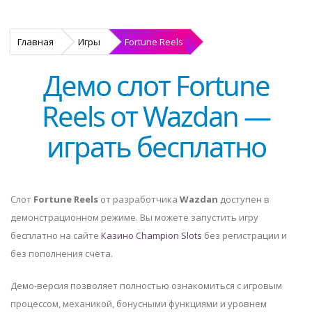
Главная
Игры
Fortune Reels
Демо слот Fortune
Reels от Wazdan —
играть бесплатно
Слот
Fortune Reels
от разработчика
Wazdan
доступен в
демонстрационном режиме. Вы можете запустить игру
бесплатно на сайте
Казино Сhampion Slots
без регистрации и
без пополнения счёта.
Демо-версия позволяет полностью ознакомиться с игровым
процессом, механикой, бонусными функциями и уровнем