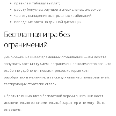
правила и таблицу выплат;
работу бонусных раундов и специальных символов;
частоту выпадения выигрышных комбинаций;
поведение слота на длинной дистанции.
Бесплатная игра без
ограничений
Демо-режим не имеет временных ограничений — вы можете
запускать слот
Crazy Cars
неограниченное количество раз. Это
особенно удобно для новых игроков, которые хотят
разобраться в механике, а также для опытных пользователей,
тестирующих стратегии ставок.
Обратите внимание: в бесплатной версии выигрыши носят
исключительно ознакомительный характер и не могут быть
выведены.