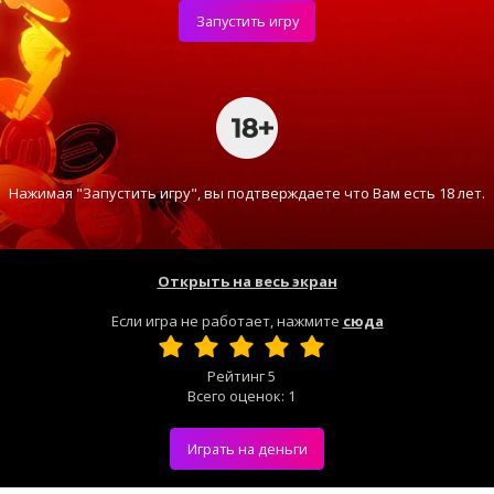
Запустить игру
Нажимая "Запустить игру", вы подтверждаете что Вам есть 18 лет.
Открыть на весь экран
Если игра не работает, нажмите
сюда
Рейтинг
5
Всего оценок:
1
Играть на деньги