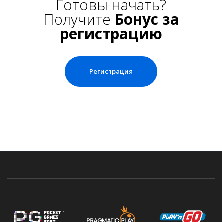
Готовы начать?
Получите
Бонус за
регистрацию
Регистрация