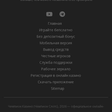
Главная
Играйте бепслатно
Без депозитный бонус
Мобильная версия
Вывод средств
Честные игроков
Служба поддержки
Рабочее зеркало
Регистрация в онлайн казино
Скачать приложение
Sitemap
Чемпион Казино (Чемпион Слотс), 2026 — официальное онлайн-