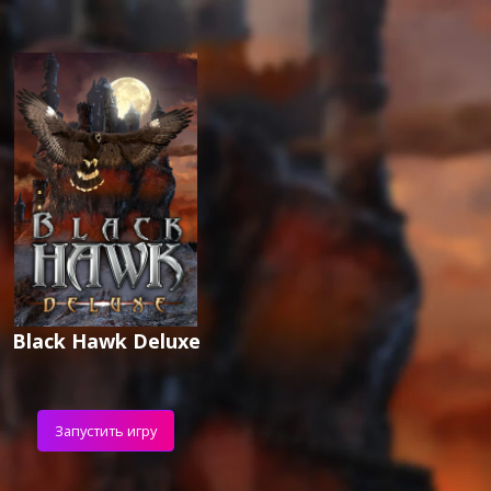
Black Hawk Deluxe
Запустить игру