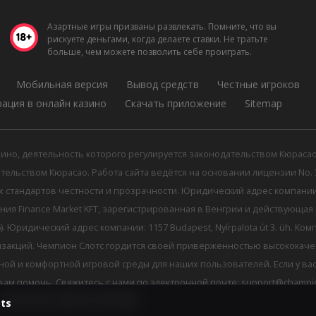
Азартные игры призваны развлекать. Помните, что вы
рискуете деньгами, когда делаете ставки. Не тратьте
больше, чем можете позволить себе проиграть.
Мобильная версия
Вывод средств
Честные игроков
рация в онлайн казино
Скачать приложение
Sitemap
зино, деятельность которого регулируется законодательством Кюраса
тельством Кюрасао. Работа сайта ведётся на основании лицензии No. 3
тандартов честности и прозрачности. Юридический адрес компании: 
ия Finance Market KFT, зарегистрированная в Венгрии и действующая 
 Юридический адрес компании: 1157 Budapest, Nyírpalota út 3. üh. Ко
ранзакций. Чемпион Слотс гордится своей приверженностью высококач
ой и комфортной игровой среды для наших пользователей. Если у ва
вам помочь. Свяжитесь с нами по электронной почте:
support@champio
ts