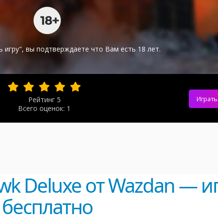
 игру", вы подтверждаете что Вам есть 18 лет.
Играть
Рейтинг
5
Всего оценок:
1
awk Deluxe от Wazdan — и
бесплатно