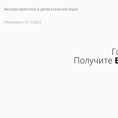
Желаем приятной и увлекательной игры!
Обновлено:
07.11.2024
Г
Получите