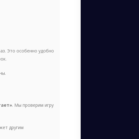
аз. Это особенно удобно
ок.
ны.
тает»
. Мы проверим игру
жет другим