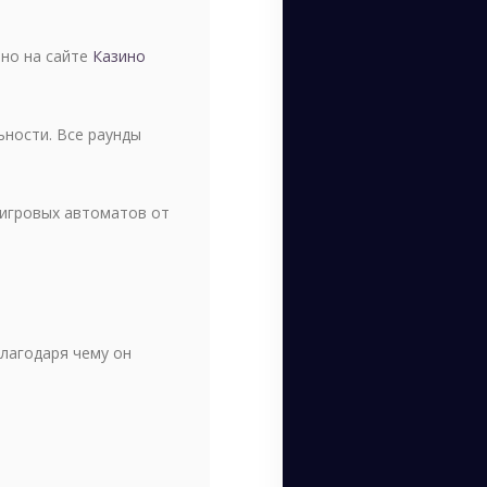
тно на сайте
Казино
ности. Все раунды
 игровых автоматов от
лагодаря чему он