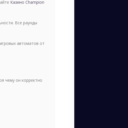
сайте
Казино Сhampion
ности. Все раунды
 игровых автоматов от
ря чему он корректно