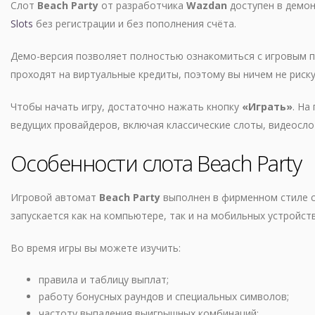
Слот
Beach Party
от разработчика
Wazdan
доступен в демон
Slots
без регистрации и без пополнения счёта.
Демо-версия позволяет полностью ознакомиться с игровым п
проходят на виртуальные кредиты, поэтому вы ничем не риск
Чтобы начать игру, достаточно нажать кнопку
«Играть»
. На
ведущих провайдеров, включая классические слоты, видеослот
Особенности слота Beach Party
Игровой автомат
Beach Party
выполнен в фирменном стиле 
запускается как на компьютере, так и на мобильных устройств
Во время игры вы можете изучить:
правила и таблицу выплат;
работу бонусных раундов и специальных символов;
частоту выпадения выигрышных комбинаций;