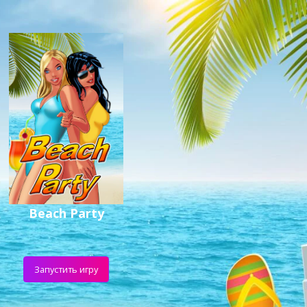
Beach Party
Запустить игру