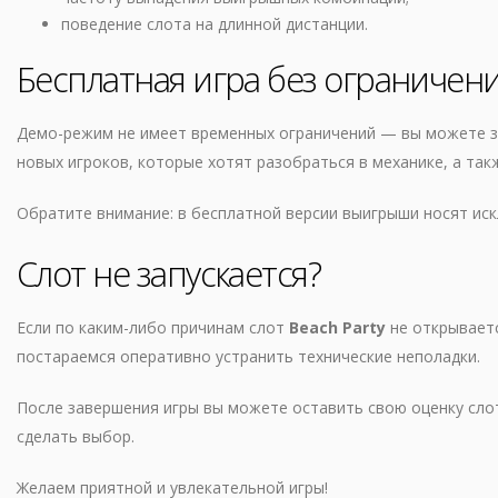
поведение слота на длинной дистанции.
Бесплатная игра без ограничен
Демо-режим не имеет временных ограничений — вы можете з
новых игроков, которые хотят разобраться в механике, а та
Обратите внимание: в бесплатной версии выигрыши носят ис
Слот не запускается?
Если по каким-либо причинам слот
Beach Party
не открываетс
постараемся оперативно устранить технические неполадки.
После завершения игры вы можете оставить свою оценку сл
сделать выбор.
Желаем приятной и увлекательной игры!