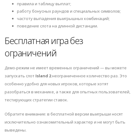
правила и таблицу выплат;
работу бонусных раундов и специальных символов;
частоту выпадения выигрышных комбинаций;
поведение слота на длинной дистанции.
Бесплатная игра без
ограничений
Демо-режим не имеет временных ограничений — вы можете
запускать слот
Island 2
неограниченное количество раз. Это
особенно удобно для новых игроков, которые хотят
разобраться в механике, а также для опытных пользователей,
тестирующих стратегии ставок.
Обратите внимание: в бесплатной версии выигрыши носят
исключительно ознакомительный характер и не могут быть
выведены.