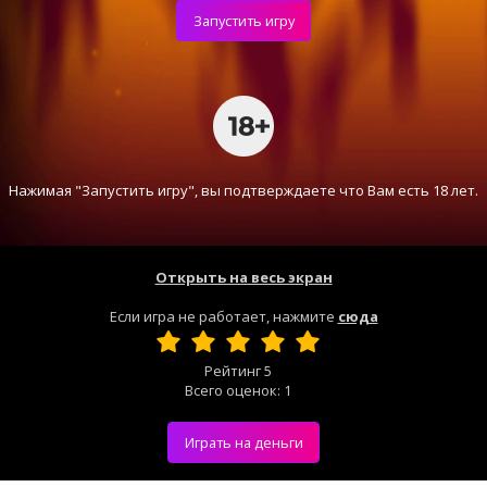
Запустить игру
Нажимая "Запустить игру", вы подтверждаете что Вам есть 18 лет.
Открыть на весь экран
Если игра не работает, нажмите
сюда
Рейтинг
5
Всего оценок:
1
Играть на деньги