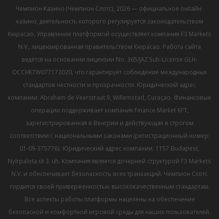
Чемпион Казино (Чемпион Слотс), 2026 — официальное онлайн-
казино, деятельность которого регулируется законодательством
Кюрасао. Управление платформой осуществляет компания F3 Markets
N.V., лицензированная правительством Кюрасао. Работа сайта
ведётся на основании лицензии No. 365/JAZ Sub-License GLH-
OCCHKTW077172020, что гарантирует соблюдение международных
стандартов честности и прозрачности. Юридический адрес
компании: Abraham de Veerstraat 9, Willemstad, Curaçao. Финансовые
операции поддерживает компания Finance Market KFT,
зарегистрированная в Венгрии и действующая в строгом
соответствии с национальными законами (регистрационный номер:
01-09-375776). Юридический адрес компании: 1157 Budapest,
Nyírpalota út 3. üh. Компания является дочерней структурой F3 Markets
N.V. и обеспечивает безопасность всех транзакций. Чемпион Слотс
гордится своей приверженностью высококачественным стандартам.
Все аспекты работы платформы нацелены на обеспечение
безопасной и комфортной игровой среды для наших пользователей.