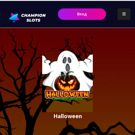
Вход
Halloween