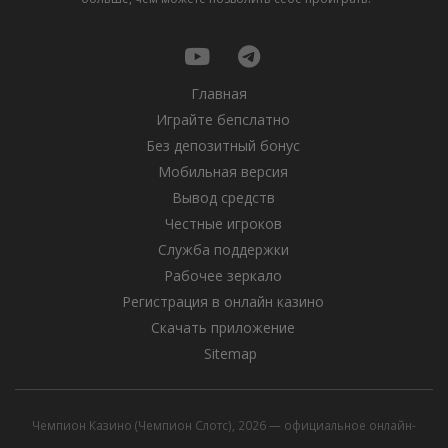
Главная
Играйте бепслатно
Без депозитный бонус
Мобильная версия
Вывод средств
Честные игроков
Служба поддержки
Рабочее зеркало
Регистрация в онлайн казино
Скачать приложение
Sitemap
Чемпион Казино (Чемпион Слотс), 2026 — официальное онлайн-