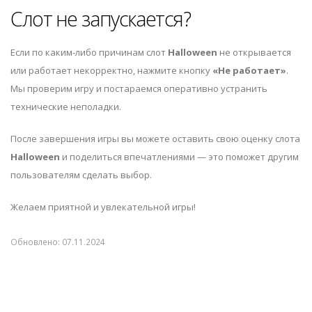
Слот не запускается?
Если по каким-либо причинам слот
Halloween
не открывается
или работает некорректно, нажмите кнопку
«Не работает»
.
Мы проверим игру и постараемся оперативно устранить
технические неполадки.
После завершения игры вы можете оставить свою оценку слота
Halloween
и поделиться впечатлениями — это поможет другим
пользователям сделать выбор.
Желаем приятной и увлекательной игры!
Обновлено:
07.11.2024