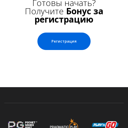
Готовы начать?
Получите
Бонус за
регистрацию
Регистрация