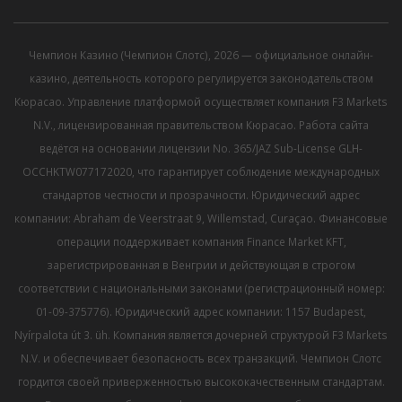
Чемпион Казино (Чемпион Слотс), 2026 — официальное онлайн-
казино, деятельность которого регулируется законодательством
Кюрасао. Управление платформой осуществляет компания F3 Markets
N.V., лицензированная правительством Кюрасао. Работа сайта
ведётся на основании лицензии No. 365/JAZ Sub-License GLH-
OCCHKTW077172020, что гарантирует соблюдение международных
стандартов честности и прозрачности. Юридический адрес
компании: Abraham de Veerstraat 9, Willemstad, Curaçao. Финансовые
операции поддерживает компания Finance Market KFT,
зарегистрированная в Венгрии и действующая в строгом
соответствии с национальными законами (регистрационный номер:
01-09-375776). Юридический адрес компании: 1157 Budapest,
Nyírpalota út 3. üh. Компания является дочерней структурой F3 Markets
N.V. и обеспечивает безопасность всех транзакций. Чемпион Слотс
гордится своей приверженностью высококачественным стандартам.