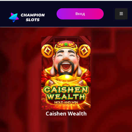
Вход
Caishen Wealth