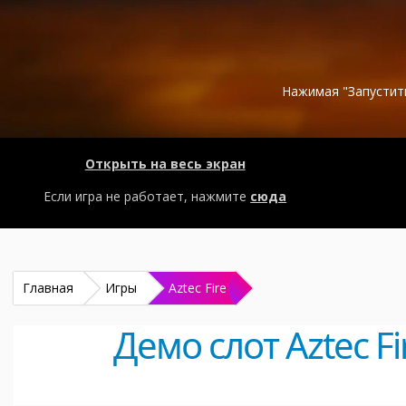
Нажимая "Запустить
Открыть на весь экран
Если игра не работает, нажмите
сюда
Главная
Игры
Aztec Fire
Демо слот Aztec F