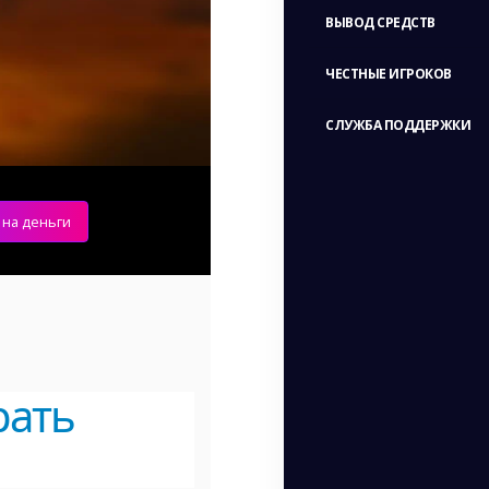
ВЫВОД СРЕДСТВ
ЧЕСТНЫЕ ИГРОКОВ
СЛУЖБА ПОДДЕРЖКИ
 на деньги
рать