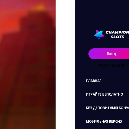
Вход
Регистрация
ГЛАВНАЯ
ИГРАЙТЕ БЕПСЛАТНО
БЕЗ ДЕПОЗИТНЫЙ БОНУ
МОБИЛЬНАЯ ВЕРСИЯ