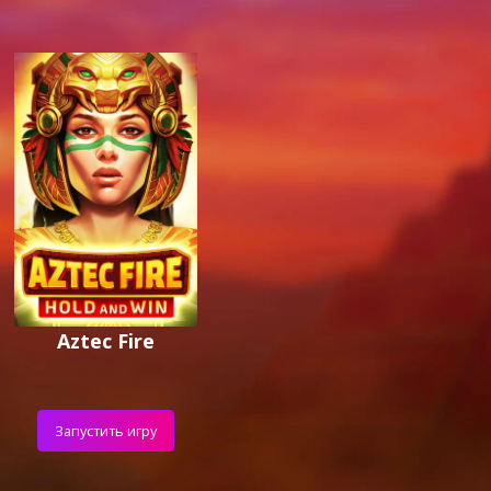
Aztec Fire
Запустить игру