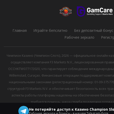
Главная
Играйте бепслатно
Без депозитный бонус
Рабочее зеркало
Регист
Чемпион Казино (Чемпион Слотс), 2026 — официальное онлайн-ка
осуществляет компания F3 Markets N.V., лицензированная прави
OCCHKTW077172020, что гарантирует соблюдение международных с
Willemstad, Curaçao. Финансовые операции поддерживает компан
национальными законами (регистрационный номер: 01-09-375776).
структурой F3 Markets N.V. и обеспечивает безопасность всех т
аспекты работы платформы нацелены на обеспечение безопасн
требуется помощь, наша служба поддержки готова 
Не потеряйте доступ к Казино Сhampion Slo
Рабочие зеркала и бонусы - в нашем Telegram-боте