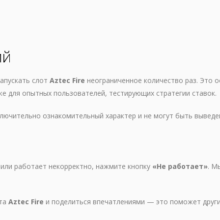
ий
апускать слот
Aztec Fire
неограниченное количество раз. Это 
кже для опытных пользователей, тестирующих стратегии ставок.
ключительно ознакомительный характер и не могут быть выведе
 или работает некорректно, нажмите кнопку
«Не работает»
. М
ота
Aztec Fire
и поделиться впечатлениями — это поможет друг