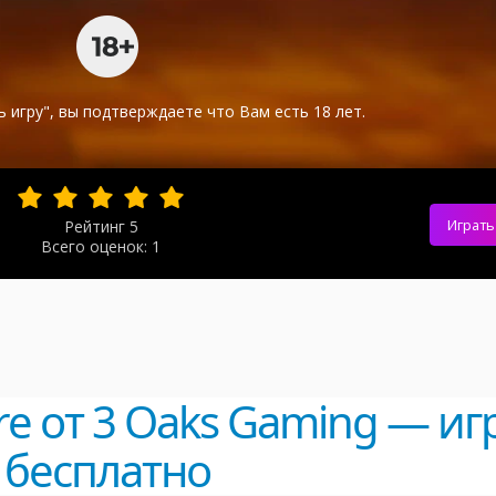
 игру", вы подтверждаете что Вам есть 18 лет.
Играть
Рейтинг
5
Всего оценок:
1
ire от 3 Oaks Gaming — иг
бесплатно