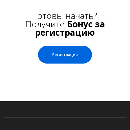
Готовы начать?
Получите
Бонус за
регистрацию
Регистрация