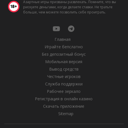
Азартные игры призваны развлекать. Помните, что вы
рискуете деньгами, когда делаете ставки. Не тратьте
больше, чем можете позволить себе проиграть.
Главная
Играйте бепслатно
Без депозитный бонус
Мобильная версия
Вывод средств
Честные игроков
Служба поддержки
Рабочее зеркало
Регистрация в онлайн казино
Скачать приложение
Sitemap