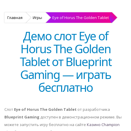
Главная
Игры
Eye of Horus The Golden Tablet
Демо слот Eye of
Horus The Golden
Tablet от Blueprint
Gaming — играть
бесплатно
Слот
Eye of Horus The Golden Tablet
от разработчика
Blueprint Gaming
доступен в демонстрационном режиме. Вы
можете запустить игру бесплатно на сайте
Казино Сhampion