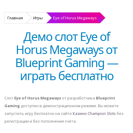
Главная
Игры
Eye of Horus Megaways
Демо слот Eye of
Horus Megaways от
Blueprint Gaming —
играть бесплатно
Слот
Eye of Horus Megaways
от разработчика
Blueprint
Gaming
доступен в демонстрационном режиме. Вы можете
запустить игру бесплатно на сайте
Казино Сhampion Slots
без
регистрации и без пополнения счёта.