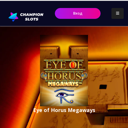
Вход
Eye of Horus Megaways