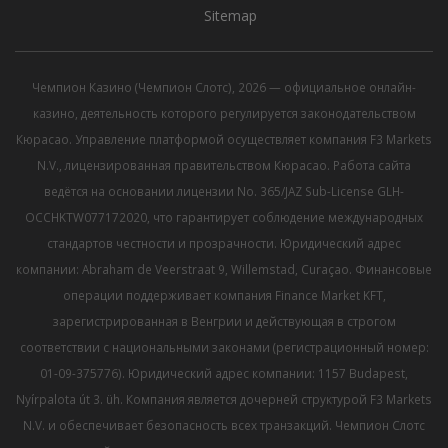
Sitemap
Чемпион Казино (Чемпион Слотс), 2026 — официальное онлайн-
казино, деятельность которого регулируется законодательством
Кюрасао. Управление платформой осуществляет компания F3 Markets
N.V., лицензированная правительством Кюрасао. Работа сайта
ведётся на основании лицензии No. 365/JAZ Sub-License GLH-
OCCHKTW077172020, что гарантирует соблюдение международных
стандартов честности и прозрачности. Юридический адрес
компании: Abraham de Veerstraat 9, Willemstad, Curaçao. Финансовые
операции поддерживает компания Finance Market KFT,
зарегистрированная в Венгрии и действующая в строгом
соответствии с национальными законами (регистрационный номер:
01-09-375776). Юридический адрес компании: 1157 Budapest,
Nyírpalota út 3. üh. Компания является дочерней структурой F3 Markets
N.V. и обеспечивает безопасность всех транзакций. Чемпион Слотс