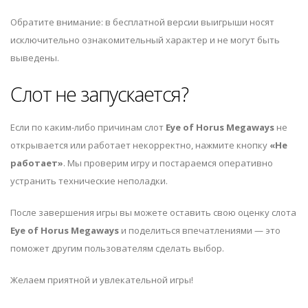
Обратите внимание: в бесплатной версии выигрыши носят
исключительно ознакомительный характер и не могут быть
выведены.
Слот не запускается?
Если по каким-либо причинам слот
Eye of Horus Megaways
не
открывается или работает некорректно, нажмите кнопку
«Не
работает»
. Мы проверим игру и постараемся оперативно
устранить технические неполадки.
После завершения игры вы можете оставить свою оценку слота
Eye of Horus Megaways
и поделиться впечатлениями — это
поможет другим пользователям сделать выбор.
Желаем приятной и увлекательной игры!