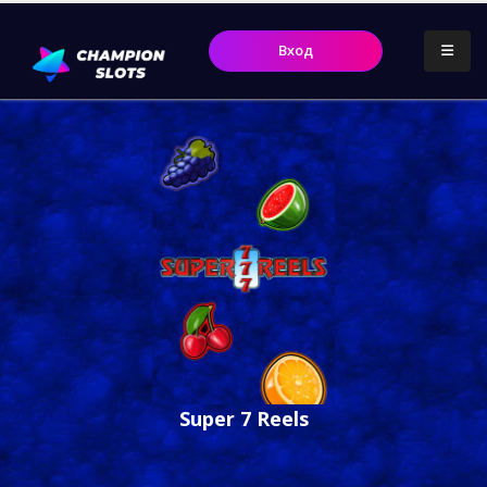
Вход
Super 7 Reels