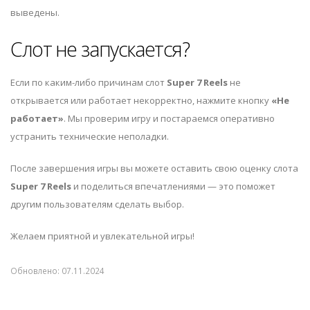
выведены.
Слот не запускается?
Если по каким-либо причинам слот
Super 7 Reels
не
открывается или работает некорректно, нажмите кнопку
«Не
работает»
. Мы проверим игру и постараемся оперативно
устранить технические неполадки.
После завершения игры вы можете оставить свою оценку слота
Super 7 Reels
и поделиться впечатлениями — это поможет
другим пользователям сделать выбор.
Желаем приятной и увлекательной игры!
Обновлено:
07.11.2024