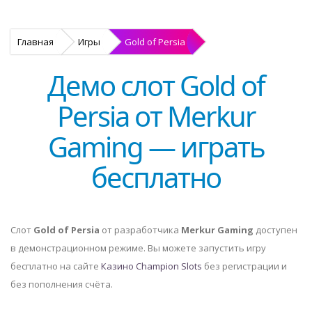
Главная
Игры
Gold of Persia
Демо слот Gold of
Persia от Merkur
Gaming — играть
бесплатно
Слот
Gold of Persia
от разработчика
Merkur Gaming
доступен
в демонстрационном режиме. Вы можете запустить игру
бесплатно на сайте
Казино Сhampion Slots
без регистрации и
без пополнения счёта.