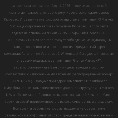
Чемпион Казино (Чемпион Слотс), 2026 — официальное онлайн-
казино, деятельность которого регулируется законодательством
Кюрасао. Управление платформой осуществляет компания F3 Markets
N.V., лицензированная правительством Кюрасао. Работа сайта
ведётся на основании лицензии No. 365/JAZ Sub-License GLH-
OCCHKTW077172020, что гарантирует соблюдение международных
стандартов честности и прозрачности. Юридический адрес
компании: Abraham de Veerstraat 9, Willemstad, Curaçao. Финансовые
операции поддерживает компания Finance Market KFT,
зарегистрированная в Венгрии и действующая в строгом
соответствии с национальными законами (регистрационный номер:
01-09-375776). Юридический адрес компании: 1157 Budapest,
Nyírpalota út 3. üh. Компания является дочерней структурой F3 Markets
N.V. и обеспечивает безопасность всех транзакций. Чемпион Слотс
гордится своей приверженностью высококачественным стандартам.
Все аспекты работы платформы нацелены на обеспечение
безопасной и комфортной игровой среды для наших пользователей.