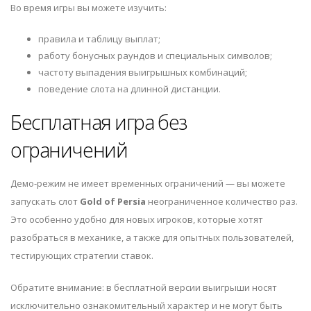
Во время игры вы можете изучить:
правила и таблицу выплат;
работу бонусных раундов и специальных символов;
частоту выпадения выигрышных комбинаций;
поведение слота на длинной дистанции.
Бесплатная игра без
ограничений
Демо-режим не имеет временных ограничений — вы можете
запускать слот
Gold of Persia
неограниченное количество раз.
Это особенно удобно для новых игроков, которые хотят
разобраться в механике, а также для опытных пользователей,
тестирующих стратегии ставок.
Обратите внимание: в бесплатной версии выигрыши носят
исключительно ознакомительный характер и не могут быть