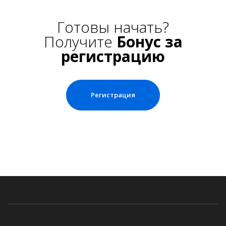
Готовы начать?
Получите
Бонус за
регистрацию
Регистрация