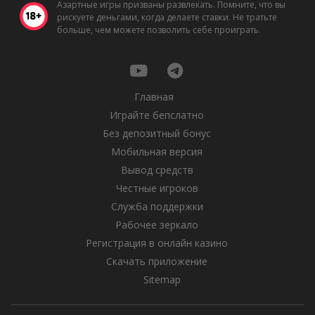
Азартные игры призваны развлекать. Помните, что вы
рискуете деньгами, когда делаете ставки. Не тратьте
больше, чем можете позволить себе проиграть.
Главная
Играйте бепслатно
Без депозитный бонус
Мобильная версия
Вывод средств
Честные игроков
Служба поддержки
Рабочее зеркало
Регистрация в онлайн казино
Скачать приложение
Sitemap