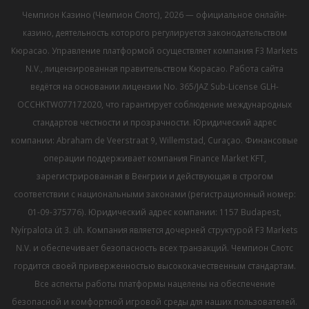
Чемпион Казино (Чемпион Слотс), 2026 — официальное онлайн-
казино, деятельность которого регулируется законодательством
Кюрасао. Управление платформой осуществляет компания F3 Markets
N.V., лицензированная правительством Кюрасао. Работа сайта
ведётся на основании лицензии No. 365/JAZ Sub-License GLH-
OCCHKTW077172020, что гарантирует соблюдение международных
стандартов честности и прозрачности. Юридический адрес
компании: Abraham de Veerstraat 9, Willemstad, Curaçao. Финансовые
операции поддерживает компания Finance Market KFT,
зарегистрированная в Венгрии и действующая в строгом
соответствии с национальными законами (регистрационный номер:
01-09-375776). Юридический адрес компании: 1157 Budapest,
Nyírpalota út 3. üh. Компания является дочерней структурой F3 Markets
N.V. и обеспечивает безопасность всех транзакций. Чемпион Слотс
гордится своей приверженностью высококачественным стандартам.
Все аспекты работы платформы нацелены на обеспечение
безопасной и комфортной игровой среды для наших пользователей.