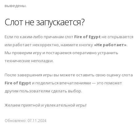
выведены.
Слот не запускается?
Если по каким-либо причинам слот
Fire of Egypt
не открывается
или работает некорректно, нажмите кнопку
«Не работает»
.
Мы проверим игру и постараемся оперативно устранить
технические неполадки.
После завершения игры вы можете оставить свою оценку слота
Fire of Egypt
и поделиться впечатлениями — это поможет
другим пользователям сделать выбор.
Желаем приятной и увлекательной игры!
Обновлено:
07.11.2024