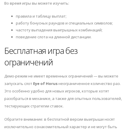
Во время игры вы можете изучить:
правила и таблицу выплат;
работу бонусных раундов и специальных символов;
частоту выпадения выигрышных комбинаций;
поведение слота на длинной дистанции.
Бесплатная игра без
ограничений
Демо-режим не имеет временных ограничений — вы можете
запускать слот
Eye of Horus
неограниченное количество раз.
Это особенно удобно для новых игроков, которые хотят
разобраться в механике, а также для опытных пользователей,
тестирующих стратегии ставок.
Обратите внимание: в бесплатной версии выигрыши носят
исключительно ознакомительный характер и не могут быть