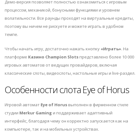
Демо-версия позволяет полностью ознакомиться с игровым
процессом, механикой, бонусными функциями и уровнем
волатильности. Все раунды проходят на виртуальные кредиты,
поэтому вы ничем не рискуете и можете играть в удобном
темпе.
Чтобы начать игру, достаточно нажать кнопку
«Играть»
. На
платформе
Казино Сhampion Slots
представлено более 10 000
игровых автоматов от ведущих провайдеров, включая
классические слоты, видеослоты, настольные игры и live-раздел.
Особенности слота Eye of Horus
Игровой автомат
Eye of Horus
выполнен в фирменном стиле
студии
Merkur Gaming
и поддерживает адаптивный
интерфейс, благодаря чему он корректно запускается как на
компьютере, так и на мобильных устройствах.