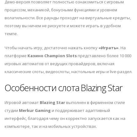
Демо-версия позволяет полностью ознакомиться с игровым
процессом, механикой, бонусными функциями и уровнем
волатильности. Все раунды проходят на виртуальные кредиты,
поэтому вы ничем не рискуете и можете играть в удобном
темпе.
Чтобы начать игру, достаточно нажать кнопку
«Играть»
. На
платформе
Казино Сhampion Slots
представлено более 10 000
игровых автоматов от ведущих провайдеров, включая
классические слоты, видеослоты, настольные игры и live-раздел.
Особенности слота Blazing Star
Игровой автомат
Blazing Star
выполнен в фирменном стиле
студии
Merkur Gaming
и поддерживает адаптивный
интерфейс, благодаря чему он корректно запускается как на
компьютере, так и на мобильных устройствах.