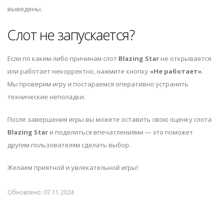
выведены.
Слот не запускается?
Если по каким-либо причинам слот
Blazing Star
не открывается
или работает некорректно, нажмите кнопку
«Не работает»
.
Мы проверим игру и постараемся оперативно устранить
технические неполадки.
После завершения игры вы можете оставить свою оценку слота
Blazing Star
и поделиться впечатлениями — это поможет
другим пользователям сделать выбор.
Желаем приятной и увлекательной игры!
Обновлено:
07.11.2024