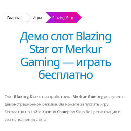
Главная
Игры
Blazing Star
Демо слот Blazing
Star от Merkur
Gaming — играть
бесплатно
Слот
Blazing Star
от разработчика
Merkur Gaming
доступен в
демонстрационном режиме. Вы можете запустить игру
бесплатно на сайте
Казино Сhampion Slots
без регистрации и
без пополнения счёта.