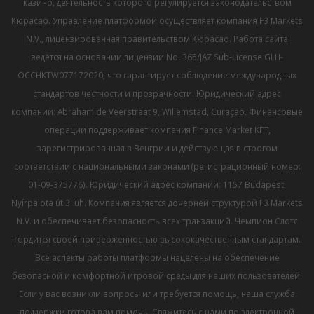
казино, деятельность которого регулируется законодательством
Кюрасао. Управление платформой осуществляет компания F3 Markets
N.V., лицензированная правительством Кюрасао. Работа сайта
ведётся на основании лицензии No. 365/JAZ Sub-License GLH-
OCCHKTW077172020, что гарантирует соблюдение международных
стандартов честности и прозрачности. Юридический адрес
компании: Abraham de Veerstraat 9, Willemstad, Curaçao. Финансовые
операции поддерживает компания Finance Market KFT,
зарегистрированная в Венгрии и действующая в строгом
соответствии с национальными законами (регистрационный номер:
01-09-375776). Юридический адрес компании: 1157 Budapest,
Nyírpalota út 3. üh. Компания является дочерней структурой F3 Markets
N.V. и обеспечивает безопасность всех транзакций. Чемпион Слотс
гордится своей приверженностью высококачественным стандартам.
Все аспекты работы платформы нацелены на обеспечение
безопасной и комфортной игровой среды для наших пользователей.
Если у вас возникли вопросы или требуется помощь, наша служба
поддержки готова вам помочь. Свяжитесь с нами по электронной