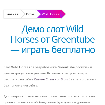
Главная
Игры
Wild Horses
Демо слот Wild
Horses от Greentube
— играть бесплатно
Слот
Wild Horses
от разработчика
Greentube
доступен в
демонстрационном режиме. Вы можете запустить игру
бесплатно на сайте
Казино Сhampion Slots
без регистрации и
без пополнения счёта.
Демо-версия позволяет полностью ознакомиться с игровым
процессом, механикой, бонусными функциями и уровнем