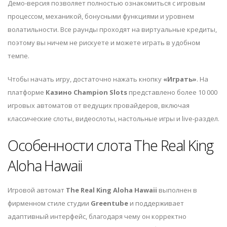
Демо-версия позволяет полностью ознакомиться с игровым
процессом, механикой, бонусными функциями и уровнем
волатильности. Все раунды проходят на виртуальные кредиты,
поэтому вы ничем не рискуете и можете играть в удобном
темпе.
Чтобы начать игру, достаточно нажать кнопку
«Играть»
. На
платформе
Казино Сhampion Slots
представлено более 10 000
игровых автоматов от ведущих провайдеров, включая
классические слоты, видеослоты, настольные игры и live-раздел.
Особенности слота The Real King
Aloha Hawaii
Игровой автомат
The Real King Aloha Hawaii
выполнен в
фирменном стиле студии
Greentube
и поддерживает
адаптивный интерфейс, благодаря чему он корректно