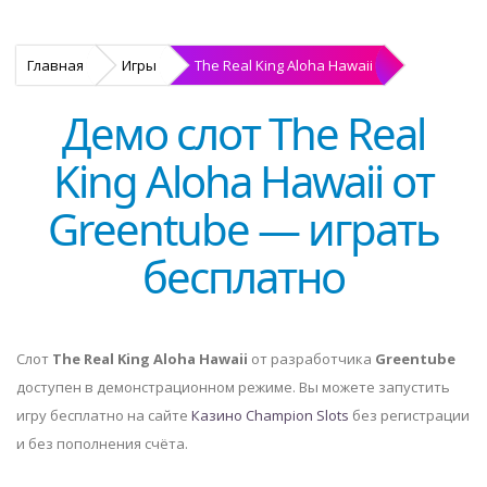
Главная
Игры
The Real King Aloha Hawaii
Демо слот The Real
King Aloha Hawaii от
Greentube — играть
бесплатно
Слот
The Real King Aloha Hawaii
от разработчика
Greentube
доступен в демонстрационном режиме. Вы можете запустить
игру бесплатно на сайте
Казино Сhampion Slots
без регистрации
и без пополнения счёта.