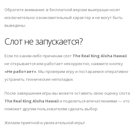
Обратите внимание: в бесплатной версии выигрыши носят
исключительно ознакомительный характер и не могут быть
выведены.
Слот не запускается?
Если по каким-либо причинам слот
The Real King Aloha Hawaii
не открывается или работает некорректно, нажмите кнопку
«Не работает»
. Мы проверим игру и постараемся оперативно
устранить технические неполадки.
После завершения игры вы можете оставить свою оценку слота
The Real King Aloha Hawaii
и поделиться впечатлениями — это
поможет другим пользователям сделать выбор.
Желаем приятной и увлекательной игры!