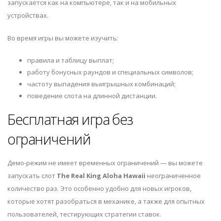
запускается как на компьютере, так и на мобильных
устройствах.
Во время игры вы можете изучить:
правила и таблицу выплат;
работу бонусных раундов и специальных символов;
частоту выпадения выигрышных комбинаций;
поведение слота на длинной дистанции.
Бесплатная игра без
ограничений
Демо-режим не имеет временных ограничений — вы можете
запускать слот
The Real King Aloha Hawaii
неограниченное
количество раз. Это особенно удобно для новых игроков,
которые хотят разобраться в механике, а также для опытных
пользователей, тестирующих стратегии ставок.