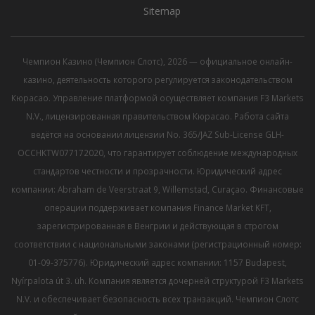
Sitemap
Чемпион Казино (Чемпион Слотс), 2026 — официальное онлайн-
казино, деятельность которого регулируется законодательством
Кюрасао. Управление платформой осуществляет компания F3 Markets
N.V., лицензированная правительством Кюрасао. Работа сайта
ведётся на основании лицензии No. 365/JAZ Sub-License GLH-
OCCHKTW077172020, что гарантирует соблюдение международных
стандартов честности и прозрачности. Юридический адрес
компании: Abraham de Veerstraat 9, Willemstad, Curaçao. Финансовые
операции поддерживает компания Finance Market KFT,
зарегистрированная в Венгрии и действующая в строгом
соответствии с национальными законами (регистрационный номер:
01-09-375776). Юридический адрес компании: 1157 Budapest,
Nyírpalota út 3. üh. Компания является дочерней структурой F3 Markets
N.V. и обеспечивает безопасность всех транзакций. Чемпион Слотс