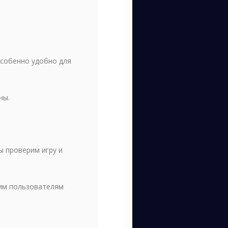
особенно удобно для
ны.
ы проверим игру и
им пользователям