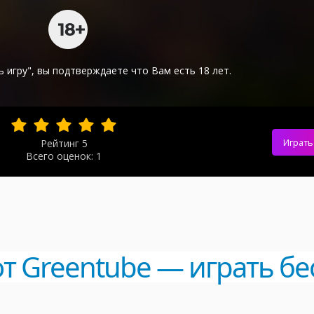
 игру", вы подтверждаете что Вам есть 18 лет.
Играть
Рейтинг
5
Всего оценок:
1
 от Greentube — играть б