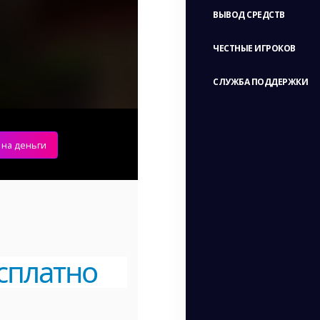
ВЫВОД СРЕДСТВ
ЧЕСТНЫЕ ИГРОКОВ
СЛУЖБА ПОДДЕРЖКИ
 на деньги
есплатно