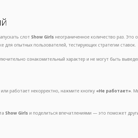
ий
апускать слот
Show Girls
неограниченное количество раз. Это 
кже для опытных пользователей, тестирующих стратегии ставок.
ключительно ознакомительный характер и не могут быть выведе
 или работает некорректно, нажмите кнопку
«Не работает»
. М
ота
Show Girls
и поделиться впечатлениями — это поможет друг