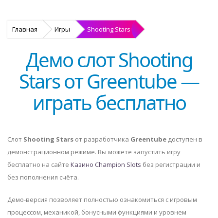
Главная
Игры
Shooting Stars
Демо слот Shooting
Stars от Greentube —
играть бесплатно
Слот
Shooting Stars
от разработчика
Greentube
доступен в
демонстрационном режиме. Вы можете запустить игру
бесплатно на сайте
Казино Сhampion Slots
без регистрации и
без пополнения счёта.
Демо-версия позволяет полностью ознакомиться с игровым
процессом, механикой, бонусными функциями и уровнем