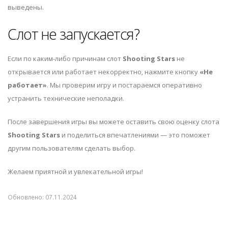
выведены.
Слот не запускается?
Если по каким-либо причинам слот
Shooting Stars
не
открывается или работает некорректно, нажмите кнопку
«Не
работает»
. Мы проверим игру и постараемся оперативно
устранить технические неполадки.
После завершения игры вы можете оставить свою оценку слота
Shooting Stars
и поделиться впечатлениями — это поможет
другим пользователям сделать выбор.
Желаем приятной и увлекательной игры!
Обновлено:
07.11.2024