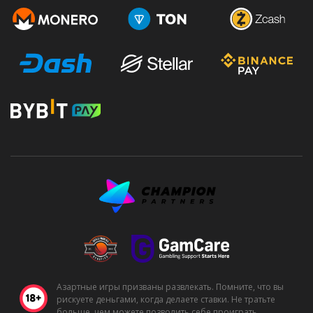
Азартные игры призваны развлекать. Помните, что вы
рискуете деньгами, когда делаете ставки. Не тратьте
больше, чем можете позволить себе проиграть.