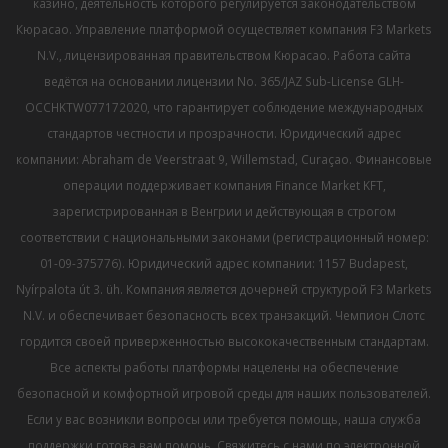
казино, деятельность которого регулируется законодательством
Кюрасао. Управление платформой осуществляет компания F3 Markets
N.V., лицензированная правительством Кюрасао. Работа сайта
ведётся на основании лицензии No. 365/JAZ Sub-License GLH-
OCCHKTW077172020, что гарантирует соблюдение международных
стандартов честности и прозрачности. Юридический адрес
компании: Abraham de Veerstraat 9, Willemstad, Curaçao. Финансовые
операции поддерживает компания Finance Market KFT,
зарегистрированная в Венгрии и действующая в строгом
соответствии с национальными законами (регистрационный номер:
01-09-375776). Юридический адрес компании: 1157 Budapest,
Nyírpalota út 3. üh. Компания является дочерней структурой F3 Markets
N.V. и обеспечивает безопасность всех транзакций. Чемпион Слотс
гордится своей приверженностью высококачественным стандартам.
Все аспекты работы платформы нацелены на обеспечение
безопасной и комфортной игровой среды для наших пользователей.
Если у вас возникли вопросы или требуется помощь, наша служба
поддержки готова вам помочь. Свяжитесь с нами по электронной