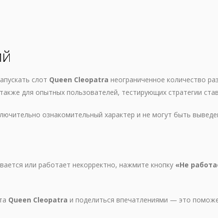
ий
апускать слот
Queen Cleopatra
неограниченное количество раз
 также для опытных пользователей, тестирующих стратегии став
ключительно ознакомительный характер и не могут быть выведе
вается или работает некорректно, нажмите кнопку
«Не работа
ота
Queen Cleopatra
и поделиться впечатлениями — это поможе