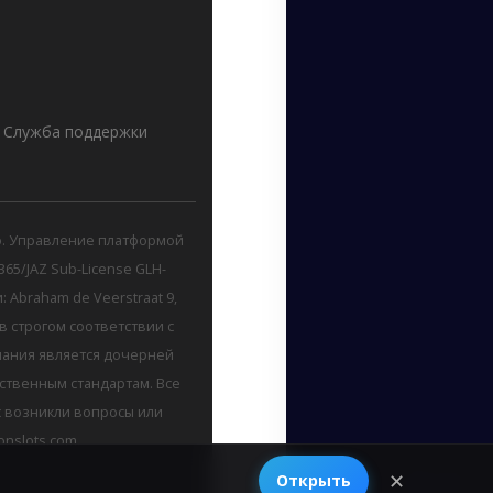
Служба поддержки
о. Управление платформой
65/JAZ Sub-License GLH-
Abraham de Veerstraat 9,
в строгом соответствии с
мпания является дочерней
ественным стандартам. Все
с возникли вопросы или
nslots.com
.
✕
Открыть