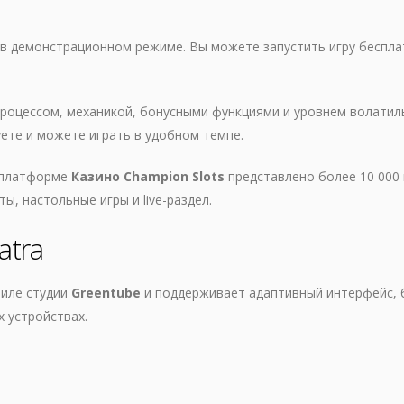
в демонстрационном режиме. Вы можете запустить игру беспла
роцессом, механикой, бонусными функциями и уровнем волатиль
уете и можете играть в удобном темпе.
 платформе
Казино Сhampion Slots
представлено более 10 000
ы, настольные игры и live-раздел.
atra
иле студии
Greentube
и поддерживает адаптивный интерфейс, 
х устройствах.