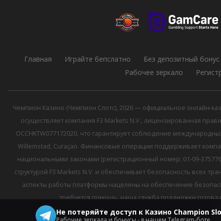
Главная
Играйте бепслатно
Без депозитный бонус
Рабочее зеркало
Регист
Чемпион Казино (Чемпион Слотс), 2026 — официальное онлайн-ка
осуществляет компания F3 Markets N.V., лицензированная прави
OCCHKTW077172020, что гарантирует соблюдение международных с
Willemstad, Curaçao. Финансовые операции поддерживает компан
национальными законами (регистрационный номер: 01-09-375776).
структурой F3 Markets N.V. и обеспечивает безопасность всех т
аспекты работы платформы нацелены на обеспечение безопасн
требуется помощь, наша служба поддержки готова 
Не потеряйте доступ к Казино Сhampion Slo
Рабочие зеркала и бонусы - в нашем Telegram-боте