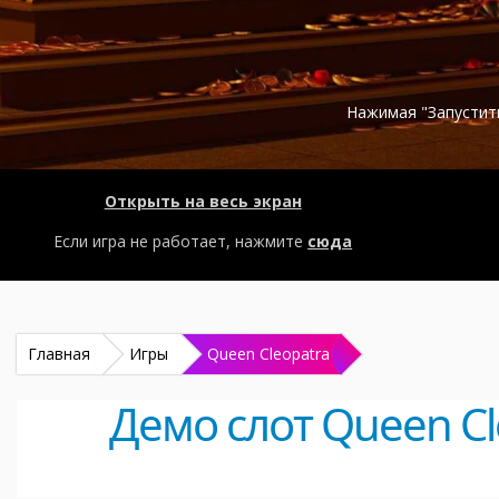
Нажимая "Запустить
Открыть на весь экран
Если игра не работает, нажмите
сюда
Главная
Игры
Queen Cleopatra
Демо слот Queen Cl