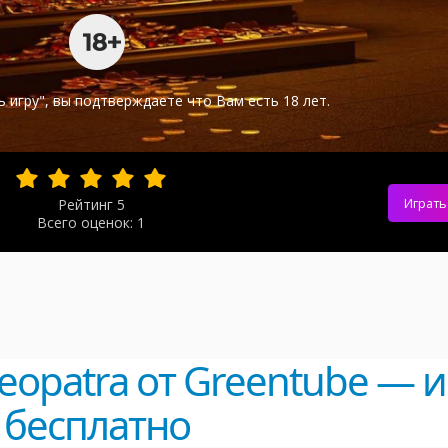
 игру", вы подтверждаете что Вам есть 18 лет.
Играть
Рейтинг
5
Всего оценок:
1
eopatra от Greentube — и
бесплатно