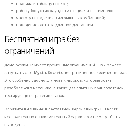
правила и таблицу выплат;
работу бонусных раундов и специальных символов;
частоту выпадения выигрышных комбинаций;
поведение слота на длинной дистанции.
Бесплатная игра без
ограничений
Демо-режим не имеет временных ограничений — вы можете
запускать слот
Mystic Secrets
неограниченное количество раз.
Это особенно удобно для новых игроков, которые хотят
разобраться в механике, а также для опытных пользователей,
тестирующих стратегии ставок.
Обратите внимание: в бесплатной версии выигрыши носят
исключительно ознакомительный характер и не могут быть
выведены.