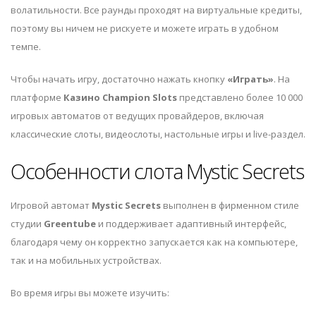
волатильности. Все раунды проходят на виртуальные кредиты,
поэтому вы ничем не рискуете и можете играть в удобном
темпе.
Чтобы начать игру, достаточно нажать кнопку
«Играть»
. На
платформе
Казино Сhampion Slots
представлено более 10 000
игровых автоматов от ведущих провайдеров, включая
классические слоты, видеослоты, настольные игры и live-раздел.
Особенности слота Mystic Secrets
Игровой автомат
Mystic Secrets
выполнен в фирменном стиле
студии
Greentube
и поддерживает адаптивный интерфейс,
благодаря чему он корректно запускается как на компьютере,
так и на мобильных устройствах.
Во время игры вы можете изучить: