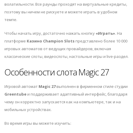
волатильности. Все раунды проходят на виртуальные кредиты,
поэтому вы ничем не рискуете и можете играть в удобном
темпе.
Чтобы начать игру, достаточно нажать кнопку
«Играть»
. На
платформе
Казино Сhampion Slots
представлено более 10 000
игровых автоматов от ведущих провайдеров, включая
классические слоты, видеослоты, настольные игры и live-раздел.
Особенности слота Magic 27
Игровой автомат
Magic 27
выполнен в фирменном стиле студии
Greentube
и поддерживает адаптивный интерфейс, благодаря
чему он корректно запускается как на компьютере, так и на
мобильных устройствах.
Во время игры вы можете изучить: