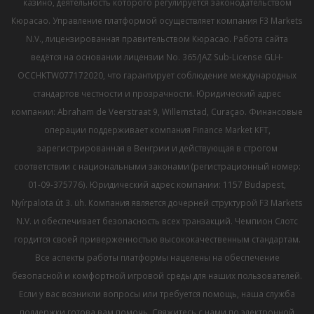
казино, деятельность которого регулируется законодательством
Кюрасао. Управление платформой осуществляет компания F3 Markets
N.V., лицензированная правительством Кюрасао. Работа сайта
ведётся на основании лицензии No. 365/JAZ Sub-License GLH-
OCCHKTW077172020, что гарантирует соблюдение международных
стандартов честности и прозрачности. Юридический адрес
компании: Abraham de Veerstraat 9, Willemstad, Curaçao. Финансовые
операции поддерживает компания Finance Market KFT,
зарегистрированная в Венгрии и действующая в строгом
соответствии с национальными законами (регистрационный номер:
01-09-375776). Юридический адрес компании: 1157 Budapest,
Nyírpalota út 3. üh. Компания является дочерней структурой F3 Markets
N.V. и обеспечивает безопасность всех транзакций. Чемпион Слотс
гордится своей приверженностью высококачественным стандартам.
Все аспекты работы платформы нацелены на обеспечение
безопасной и комфортной игровой среды для наших пользователей.
Если у вас возникли вопросы или требуется помощь, наша служба
поддержки готова вам помочь. Свяжитесь с нами по электронной