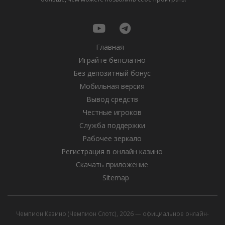
Главная
Играйте бепслатно
Без депозитный бонус
Мобильная версия
Вывод средств
Честные игроков
Служба поддержки
Рабочее зеркало
Регистрация в онлайн казино
Скачать приложение
Sitemap
Чемпион Казино (Чемпион Слотс), 2026 — официальное онлайн-