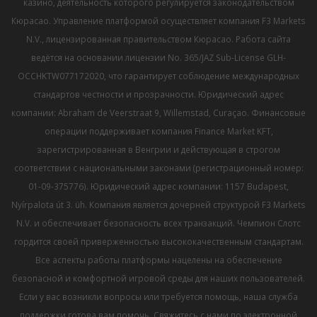
казино, деятельность которого регулируется законодательством
Кюрасао. Управление платформой осуществляет компания F3 Markets
N.V., лицензированная правительством Кюрасао. Работа сайта
ведётся на основании лицензии No. 365/JAZ Sub-License GLH-
OCCHKTW077172020, что гарантирует соблюдение международных
стандартов честности и прозрачности. Юридический адрес
компании: Abraham de Veerstraat 9, Willemstad, Curaçao. Финансовые
операции поддерживает компания Finance Market KFT,
зарегистрированная в Венгрии и действующая в строгом
соответствии с национальными законами (регистрационный номер:
01-09-375776). Юридический адрес компании: 1157 Budapest,
Nyírpalota út 3. üh. Компания является дочерней структурой F3 Markets
N.V. и обеспечивает безопасность всех транзакций. Чемпион Слотс
гордится своей приверженностью высококачественным стандартам.
Все аспекты работы платформы нацелены на обеспечение
безопасной и комфортной игровой среды для наших пользователей.
Если у вас возникли вопросы или требуется помощь, наша служба
поддержки готова вам помочь. Свяжитесь с нами по электронной