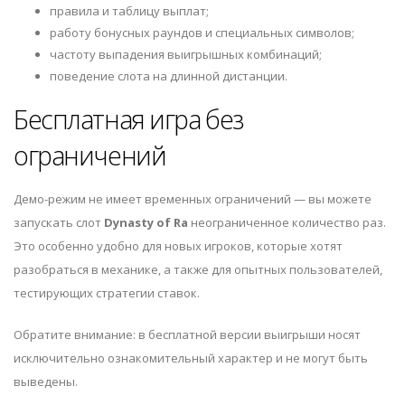
правила и таблицу выплат;
работу бонусных раундов и специальных символов;
частоту выпадения выигрышных комбинаций;
поведение слота на длинной дистанции.
Бесплатная игра без
ограничений
Демо-режим не имеет временных ограничений — вы можете
запускать слот
Dynasty of Ra
неограниченное количество раз.
Это особенно удобно для новых игроков, которые хотят
разобраться в механике, а также для опытных пользователей,
тестирующих стратегии ставок.
Обратите внимание: в бесплатной версии выигрыши носят
исключительно ознакомительный характер и не могут быть
выведены.