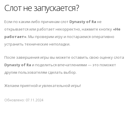
Слот не запускается?
Если по каким-либо причинам слот
Dynasty of Ra
не
открывается или работает некорректно, нажмите кнопку
«Не
работает»
. Мы проверим игру и постараемся оперативно
устранить технические неполадки.
После завершения игры вы можете оставить свою оценку слота
Dynasty of Ra
и поделиться впечатлениями — это поможет
другим пользователям сделать выбор.
Желаем приятной и увлекательной игры!
Обновлено:
07.11.2024