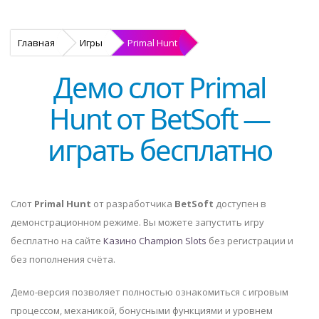
Главная
Игры
Primal Hunt
Демо слот Primal
Hunt от BetSoft —
играть бесплатно
Слот
Primal Hunt
от разработчика
BetSoft
доступен в
демонстрационном режиме. Вы можете запустить игру
бесплатно на сайте
Казино Сhampion Slots
без регистрации и
без пополнения счёта.
Демо-версия позволяет полностью ознакомиться с игровым
процессом, механикой, бонусными функциями и уровнем