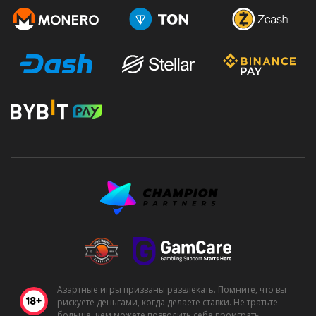
Азартные игры призваны развлекать. Помните, что вы
рискуете деньгами, когда делаете ставки. Не тратьте
больше, чем можете позволить себе проиграть.