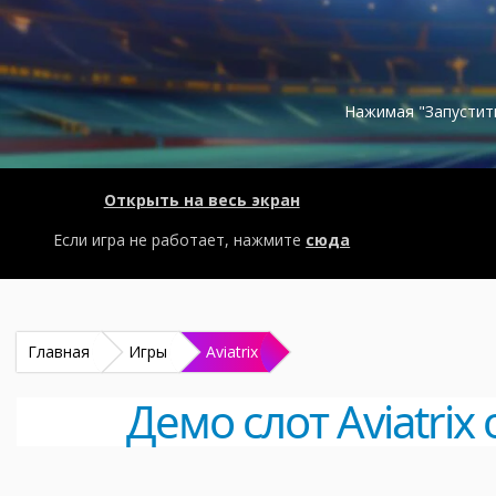
Нажимая "Запустить
Открыть на весь экран
Если игра не работает, нажмите
сюда
Главная
Игры
Aviatrix
Демо слот Aviatrix 