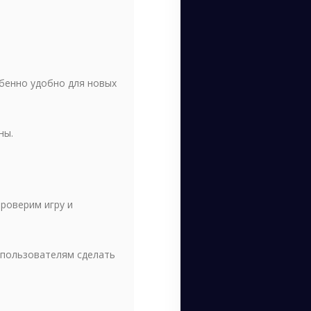
бенно удобно для новых
ны.
проверим игру и
 пользователям сделать