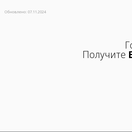
Обновлено:
07.11.2024
Г
Получите