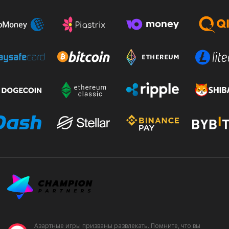
Азартные игры призваны развлекать. Помните, что вы