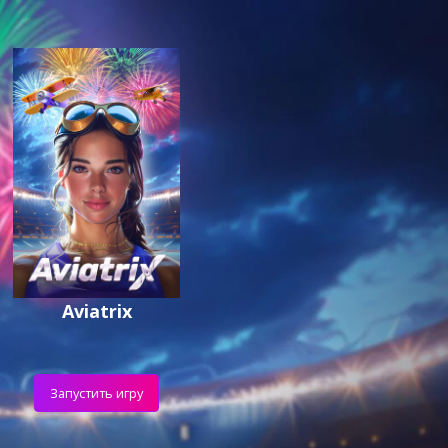
Aviatrix
Запустить игру