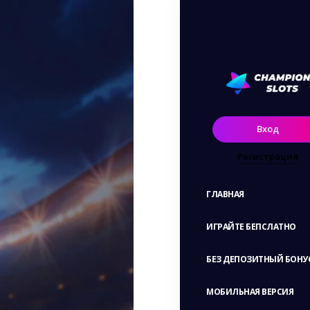
Вход
Регистрация
ГЛАВНАЯ
ИГРАЙТЕ БЕПСЛАТНО
БЕЗ ДЕПОЗИТНЫЙ БОНУ
МОБИЛЬНАЯ ВЕРСИЯ