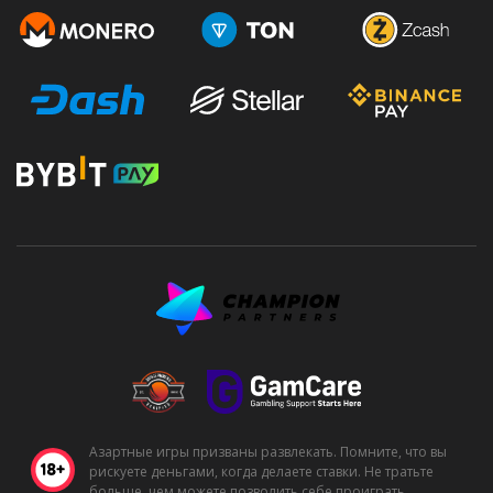
Азартные игры призваны развлекать. Помните, что вы
рискуете деньгами, когда делаете ставки. Не тратьте
больше, чем можете позволить себе проиграть.