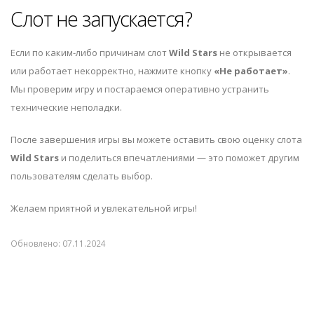
Слот не запускается?
Если по каким-либо причинам слот
Wild Stars
не открывается
или работает некорректно, нажмите кнопку
«Не работает»
.
Мы проверим игру и постараемся оперативно устранить
технические неполадки.
После завершения игры вы можете оставить свою оценку слота
Wild Stars
и поделиться впечатлениями — это поможет другим
пользователям сделать выбор.
Желаем приятной и увлекательной игры!
Обновлено:
07.11.2024