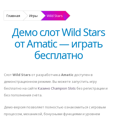
Главная
Игры
Wild Stars
Демо слот Wild Stars
от Amatic — играть
бесплатно
Слот
Wild Stars
от разработчика
Amatic
доступен в
демонстрационном режиме. Вы можете запустить игру
бесплатно на сайте
Казино Сhampion Slots
без регистрации и
без пополнения счёта.
Демо-версия позволяет полностью ознакомиться с игровым
процессом, механикой, бонусными функциями и уровнем