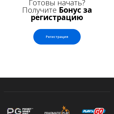
Готовы начать?
Получите
Бонус за
регистрацию
Регистрация