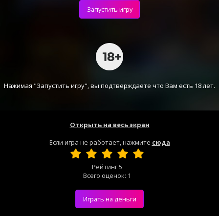
Запустить игру
Нажимая "Запустить игру", вы подтверждаете что Вам есть 18 лет.
Открыть на весь экран
Если игра не работает, нажмите
сюда
Рейтинг
5
Всего оценок:
1
Играть на деньги