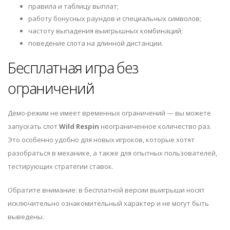
правила и таблицу выплат;
работу бонусных раундов и специальных символов;
частоту выпадения выигрышных комбинаций;
поведение слота на длинной дистанции.
Бесплатная игра без
ограничений
Демо-режим не имеет временных ограничений — вы можете
запускать слот
Wild Respin
неограниченное количество раз.
Это особенно удобно для новых игроков, которые хотят
разобраться в механике, а также для опытных пользователей,
тестирующих стратегии ставок.
Обратите внимание: в бесплатной версии выигрыши носят
исключительно ознакомительный характер и не могут быть
выведены.