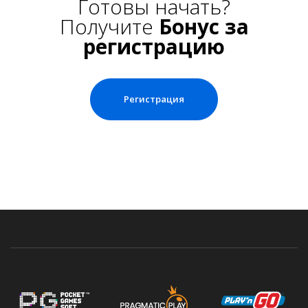
Готовы начать?
Получите
Бонус за
регистрацию
Регистрация