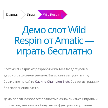
Главная
Игры
Wild Respin
Демо слот Wild
Respin от Amatic —
играть бесплатно
Слот
Wild Respin
от разработчика
Amatic
доступен в
демонстрационном режиме. Вы можете запустить игру
бесплатно на сайте
Казино Сhampion Slots
без регистрации и
без пополнения счёта.
Демо-версия позволяет полностью ознакомиться с игровым
процессом, механикой, бонусными функциями и уровнем