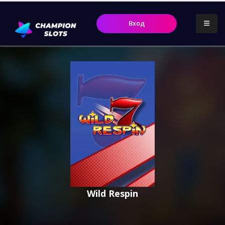
Вход
Wild Respin