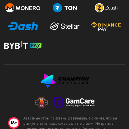
Азартные игры призваны развлекать. Помните, что вы
рискуете деньгами, когда делаете ставки. Не тратьте
больше, чем можете позволить себе проиграть.