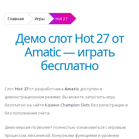
Главная
Игры
Hot 27
Демо слот Hot 27 от
Amatic — играть
бесплатно
Слот
Hot 27
от разработчика
Amatic
доступен в
демонстрационном режиме. Вы можете запустить игру
бесплатно на сайте
Казино Сhampion Slots
без регистрации и
без пополнения счёта.
Демо-версия позволяет полностью ознакомиться с игровым
процессом, механикой, бонусными функциями и уровнем