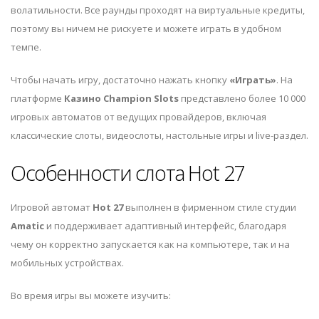
волатильности. Все раунды проходят на виртуальные кредиты,
поэтому вы ничем не рискуете и можете играть в удобном
темпе.
Чтобы начать игру, достаточно нажать кнопку
«Играть»
. На
платформе
Казино Сhampion Slots
представлено более 10 000
игровых автоматов от ведущих провайдеров, включая
классические слоты, видеослоты, настольные игры и live-раздел.
Особенности слота Hot 27
Игровой автомат
Hot 27
выполнен в фирменном стиле студии
Amatic
и поддерживает адаптивный интерфейс, благодаря
чему он корректно запускается как на компьютере, так и на
мобильных устройствах.
Во время игры вы можете изучить: