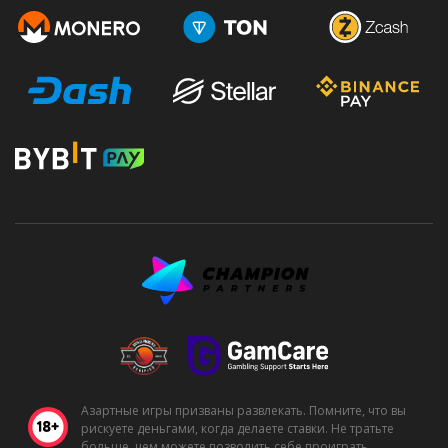
Азартные игры призваны развлекать. Помните, что вы
рискуете деньгами, когда делаете ставки. Не тратьте
больше, чем можете позволить себе проиграть.