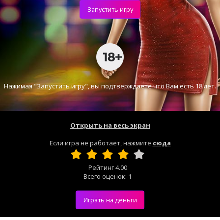
Запустить игру
Нажимая "Запустить игру", вы подтверждаете что Вам есть 18 лет.
Открыть на весь экран
Если игра не работает, нажмите
сюда
Рейтинг
4.00
Всего оценок:
1
Играть на деньги