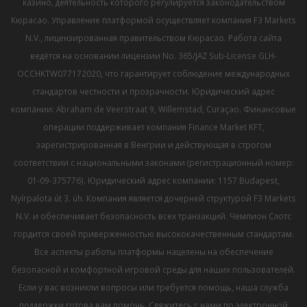
казино, деятельность которого регулируется законодательством
Кюрасао. Управление платформой осуществляет компания F3 Markets
N.V., лицензированная правительством Кюрасао. Работа сайта
ведётся на основании лицензии No. 365/JAZ Sub-License GLH-
OCCHKTW077172020, что гарантирует соблюдение международных
стандартов честности и прозрачности. Юридический адрес
компании: Abraham de Veerstraat 9, Willemstad, Curaçao. Финансовые
операции поддерживает компания Finance Market KFT,
зарегистрированная в Венгрии и действующая в строгом
соответствии с национальными законами (регистрационный номер:
01-09-375776). Юридический адрес компании: 1157 Budapest,
Nyírpalota út 3. üh. Компания является дочерней структурой F3 Markets
N.V. и обеспечивает безопасность всех транзакций. Чемпион Слотс
гордится своей приверженностью высококачественным стандартам.
Все аспекты работы платформы нацелены на обеспечение
безопасной и комфортной игровой среды для наших пользователей.
Если у вас возникли вопросы или требуется помощь, наша служба
поддержки готова вам помочь. Свяжитесь с нами по электронной