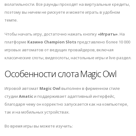
волатильности. Все раунды проходят на виртуальные кредиты,
поэтому вы ничем не рискуете и можете играть в удобном
темпе.
Чтобы начать игру, достаточно нажать кнопку
«Играть»
. На
платформе
Казино Сhampion Slots
представлено более 10 000
игровых автоматов от ведущих провайдеров, включая
классические слоты, видеослоты, настольные игры и live-раздел.
Особенности слота Magic Owl
Игровой автомат
Magic Owl
выполнен в фирменном стиле
студии
Amatic
и поддерживает адаптивный интерфейс,
благодаря чему он корректно запускается как на компьютере,
так и на мобильных устройствах.
Во время игры вы можете изучить: