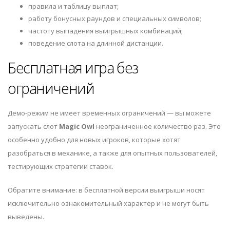
правила и таблицу выплат;
работу бонусных раундов и специальных символов;
частоту выпадения выигрышных комбинаций;
поведение слота на длинной дистанции.
Бесплатная игра без
ограничений
Демо-режим не имеет временных ограничений — вы можете
запускать слот
Magic Owl
неограниченное количество раз. Это
особенно удобно для новых игроков, которые хотят
разобраться в механике, а также для опытных пользователей,
тестирующих стратегии ставок.
Обратите внимание: в бесплатной версии выигрыши носят
исключительно ознакомительный характер и не могут быть
выведены.