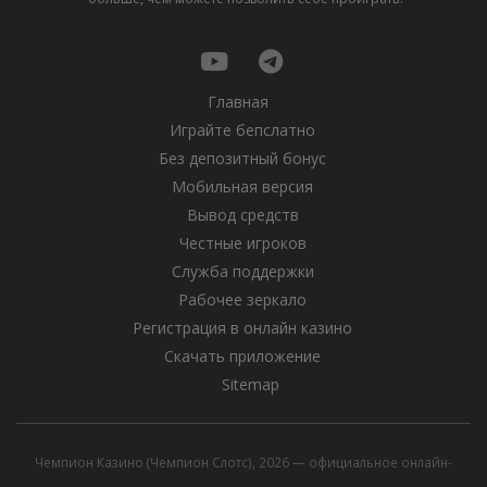
Главная
Играйте бепслатно
Без депозитный бонус
Мобильная версия
Вывод средств
Честные игроков
Служба поддержки
Рабочее зеркало
Регистрация в онлайн казино
Скачать приложение
Sitemap
Чемпион Казино (Чемпион Слотс), 2026 — официальное онлайн-