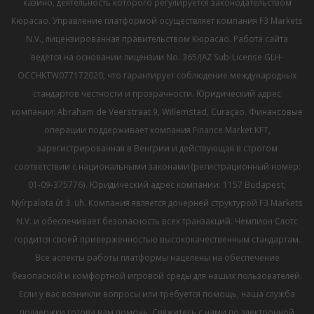
казино, деятельность которого регулируется законодательством
Кюрасао. Управление платформой осуществляет компания F3 Markets
N.V., лицензированная правительством Кюрасао. Работа сайта
ведётся на основании лицензии No. 365/JAZ Sub-License GLH-
OCCHKTW077172020, что гарантирует соблюдение международных
стандартов честности и прозрачности. Юридический адрес
компании: Abraham de Veerstraat 9, Willemstad, Curaçao. Финансовые
операции поддерживает компания Finance Market KFT,
зарегистрированная в Венгрии и действующая в строгом
соответствии с национальными законами (регистрационный номер:
01-09-375776). Юридический адрес компании: 1157 Budapest,
Nyírpalota út 3. üh. Компания является дочерней структурой F3 Markets
N.V. и обеспечивает безопасность всех транзакций. Чемпион Слотс
гордится своей приверженностью высококачественным стандартам.
Все аспекты работы платформы нацелены на обеспечение
безопасной и комфортной игровой среды для наших пользователей.
Если у вас возникли вопросы или требуется помощь, наша служба
поддержки готова вам помочь. Свяжитесь с нами по электронной