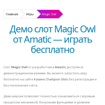
Главная
Игры
Magic Owl
Демо слот Magic Owl
от Amatic — играть
бесплатно
Слот
Magic Owl
от разработчика
Amatic
доступен в
демонстрационном режиме. Вы можете запустить игру
бесплатно на сайте
Казино Сhampion Slots
без регистрации и
без пополнения счёта.
Демо-версия позволяет полностью ознакомиться с игровым
процессом, механикой, бонусными функциями и уровнем