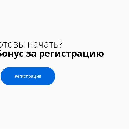
отовы начать?
Бонус за регистрацию
Регистрация