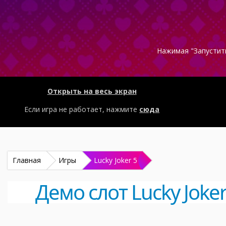
Нажимая "Запустить
Открыть на весь экран
Если игра не работает, нажмите
сюда
Главная
Игры
Lucky Joker 5
Демо слот Lucky Joke