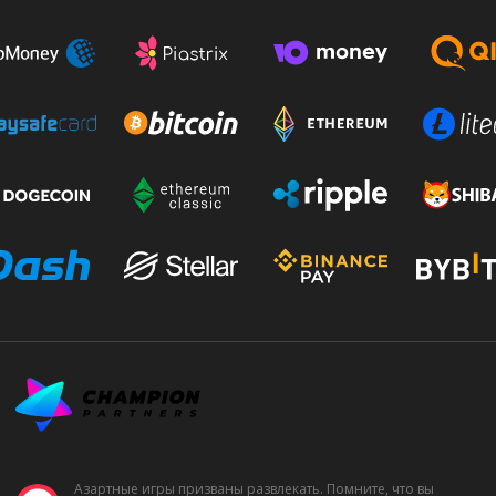
Азартные игры призваны развлекать. Помните, что вы