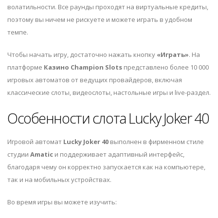
волатильности. Все раунды проходят на виртуальные кредиты,
поэтому вы ничем не рискуете и можете играть в удобном
темпе.
Чтобы начать игру, достаточно нажать кнопку
«Играть»
. На
платформе
Казино Сhampion Slots
представлено более 10 000
игровых автоматов от ведущих провайдеров, включая
классические слоты, видеослоты, настольные игры и live-раздел.
Особенности слота Lucky Joker 40
Игровой автомат
Lucky Joker 40
выполнен в фирменном стиле
студии
Amatic
и поддерживает адаптивный интерфейс,
благодаря чему он корректно запускается как на компьютере,
так и на мобильных устройствах.
Во время игры вы можете изучить: