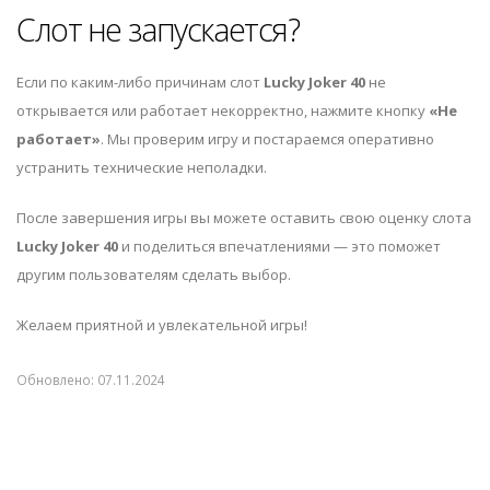
Слот не запускается?
Если по каким-либо причинам слот
Lucky Joker 40
не
открывается или работает некорректно, нажмите кнопку
«Не
работает»
. Мы проверим игру и постараемся оперативно
устранить технические неполадки.
После завершения игры вы можете оставить свою оценку слота
Lucky Joker 40
и поделиться впечатлениями — это поможет
другим пользователям сделать выбор.
Желаем приятной и увлекательной игры!
Обновлено:
07.11.2024