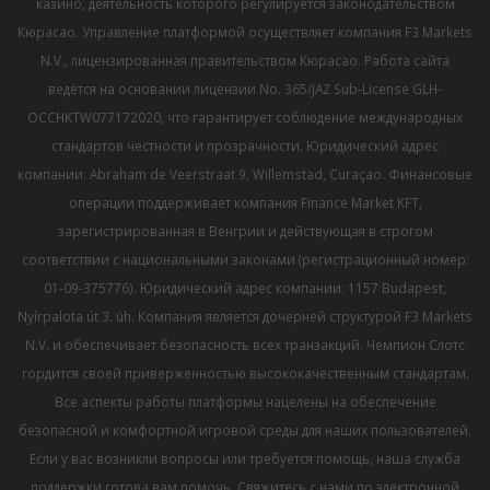
казино, деятельность которого регулируется законодательством
Кюрасао. Управление платформой осуществляет компания F3 Markets
N.V., лицензированная правительством Кюрасао. Работа сайта
ведётся на основании лицензии No. 365/JAZ Sub-License GLH-
OCCHKTW077172020, что гарантирует соблюдение международных
стандартов честности и прозрачности. Юридический адрес
компании: Abraham de Veerstraat 9, Willemstad, Curaçao. Финансовые
операции поддерживает компания Finance Market KFT,
зарегистрированная в Венгрии и действующая в строгом
соответствии с национальными законами (регистрационный номер:
01-09-375776). Юридический адрес компании: 1157 Budapest,
Nyírpalota út 3. üh. Компания является дочерней структурой F3 Markets
N.V. и обеспечивает безопасность всех транзакций. Чемпион Слотс
гордится своей приверженностью высококачественным стандартам.
Все аспекты работы платформы нацелены на обеспечение
безопасной и комфортной игровой среды для наших пользователей.
Если у вас возникли вопросы или требуется помощь, наша служба
поддержки готова вам помочь. Свяжитесь с нами по электронной