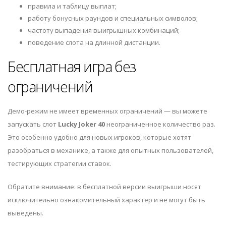
правила и таблицу выплат;
работу бонусных раундов и специальных символов;
частоту выпадения выигрышных комбинаций;
поведение слота на длинной дистанции.
Бесплатная игра без
ограничений
Демо-режим не имеет временных ограничений — вы можете
запускать слот
Lucky Joker 40
неограниченное количество раз.
Это особенно удобно для новых игроков, которые хотят
разобраться в механике, а также для опытных пользователей,
тестирующих стратегии ставок.
Обратите внимание: в бесплатной версии выигрыши носят
исключительно ознакомительный характер и не могут быть
выведены.