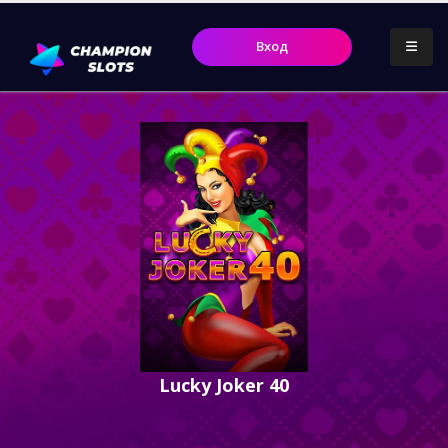
Вход
Lucky Joker 40