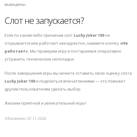
выведены.
Слот не запускается?
Если по каким-либо причинам слот
Lucky Joker 100
не
открывается или работает некорректно, нажмите кнопку
«Не
работает»
. Мы проверим игру и постараемся оперативно
устранить технические неполадки.
После завершения игры вы можете оставить свою оценку слота
Lucky Joker 100
и поделиться впечатлениями — это поможет
другим пользователям сделать выбор.
Желаем приятной и увлекательной игры!
Обновлено:
07.11.2024