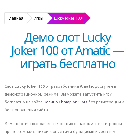
Главная
Игры
Lucky Joker 100
Демо слот Lucky
Joker 100 от Amatic —
играть бесплатно
Слот
Lucky Joker 100
от разработчика
Amatic
доступен в
демонстрационном режиме. Вы можете запустить игру
бесплатно на сайте
Казино Сhampion Slots
без регистрации и
без пополнения счёта.
Демо-версия позволяет полностью ознакомиться с игровым
процессом, механикой, бонусными функциями и уровнем