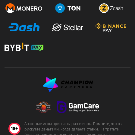
Азартные игры призваны развлекать. Помните, что вы
рискуете деньгами, когда делаете ставки. Не тратьте
больше, чем можете позволить себе проиграть.