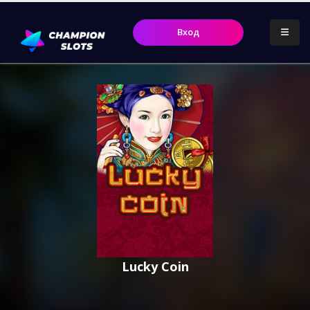
Вход
Lucky Coin