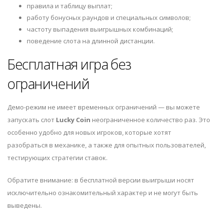
правила и таблицу выплат;
работу бонусных раундов и специальных символов;
частоту выпадения выигрышных комбинаций;
поведение слота на длинной дистанции.
Бесплатная игра без
ограничений
Демо-режим не имеет временных ограничений — вы можете
запускать слот
Lucky Coin
неограниченное количество раз. Это
особенно удобно для новых игроков, которые хотят
разобраться в механике, а также для опытных пользователей,
тестирующих стратегии ставок.
Обратите внимание: в бесплатной версии выигрыши носят
исключительно ознакомительный характер и не могут быть
выведены.