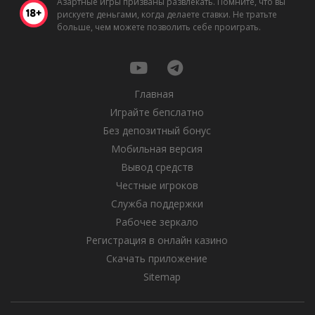
Азартные игры призваны развлекать. Помните, что вы
рискуете деньгами, когда делаете ставки. Не тратьте
больше, чем можете позволить себе проиграть.
Главная
Играйте бепслатно
Без депозитный бонус
Мобильная версия
Вывод средств
Честные игроков
Служба поддержки
Рабочее зеркало
Регистрация в онлайн казино
Скачать приложение
Sitemap