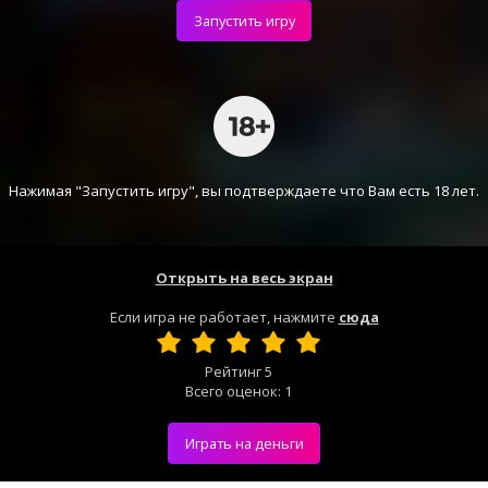
Запустить игру
Нажимая "Запустить игру", вы подтверждаете что Вам есть 18 лет.
Открыть на весь экран
Если игра не работает, нажмите
сюда
Рейтинг
5
Всего оценок:
1
Играть на деньги