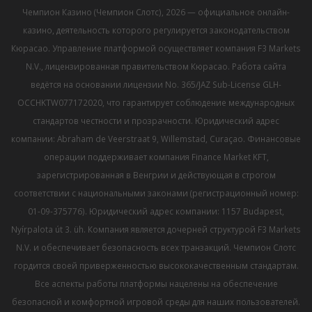
Чемпион Казино (Чемпион Слотс), 2026 — официальное онлайн-
казино, деятельность которого регулируется законодательством
Кюрасао. Управление платформой осуществляет компания F3 Markets
N.V., лицензированная правительством Кюрасао. Работа сайта
ведётся на основании лицензии No. 365/JAZ Sub-License GLH-
OCCHKTW077172020, что гарантирует соблюдение международных
стандартов честности и прозрачности. Юридический адрес
компании: Abraham de Veerstraat 9, Willemstad, Curaçao. Финансовые
операции поддерживает компания Finance Market KFT,
зарегистрированная в Венгрии и действующая в строгом
соответствии с национальными законами (регистрационный номер:
01-09-375776). Юридический адрес компании: 1157 Budapest,
Nyírpalota út 3. üh. Компания является дочерней структурой F3 Markets
N.V. и обеспечивает безопасность всех транзакций. Чемпион Слотс
гордится своей приверженностью высококачественным стандартам.
Все аспекты работы платформы нацелены на обеспечение
безопасной и комфортной игровой среды для наших пользователей.