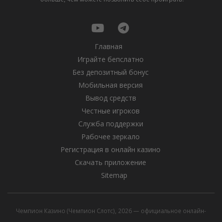
Главная
Играйте бепслатно
Без депозитный бонус
Мобильная версия
Вывод средств
Честные игроков
Служба поддержки
Рабочее зеркало
Регистрация в онлайн казино
Скачать приложение
Sitemap
Чемпион Казино (Чемпион Слотс), 2026 — официальное онлайн-