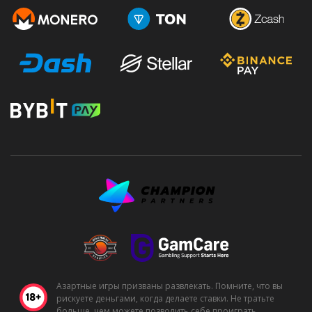
Азартные игры призваны развлекать. Помните, что вы
рискуете деньгами, когда делаете ставки. Не тратьте
больше, чем можете позволить себе проиграть.