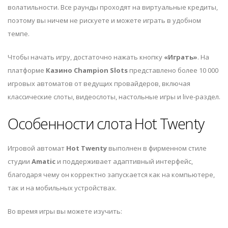
волатильности. Все раунды проходят на виртуальные кредиты,
поэтому вы ничем не рискуете и можете играть в удобном
темпе.
Чтобы начать игру, достаточно нажать кнопку
«Играть»
. На
платформе
Казино Сhampion Slots
представлено более 10 000
игровых автоматов от ведущих провайдеров, включая
классические слоты, видеослоты, настольные игры и live-раздел.
Особенности слота Hot Twenty
Игровой автомат
Hot Twenty
выполнен в фирменном стиле
студии
Amatic
и поддерживает адаптивный интерфейс,
благодаря чему он корректно запускается как на компьютере,
так и на мобильных устройствах.
Во время игры вы можете изучить: