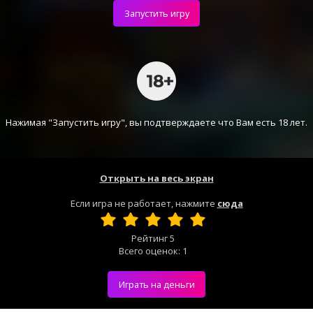
Запустить игру
Нажимая "Запустить игру", вы подтверждаете что Вам есть 18 лет.
Открыть на весь экран
Если игра не работает, нажмите
сюда
Рейтинг
5
Всего оценок:
1
Играть на деньги