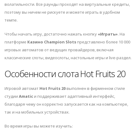
волатильности. Все раунды проходят на виртуальные кредиты,
поэтому вы ничем не рискуете и можете играть в удобном
темпе.
Чтобы начать игру, достаточно нажать кнопку
«Играть»
. На
платформе
Казино Сhampion Slots
представлено более 10 000
игровых автоматов от ведущих провайдеров, включая
классические слоты, видеослоты, настольные игры и live-раздел.
Особенности слота Hot Fruits 20
Игровой автомат
Hot Fruits 20
выполнен в фирменном стиле
студии
Amatic
и поддерживает адаптивный интерфейс,
благодаря чему он корректно запускается как на компьютере,
так и на мобильных устройствах.
Во время игры вы можете изучить: