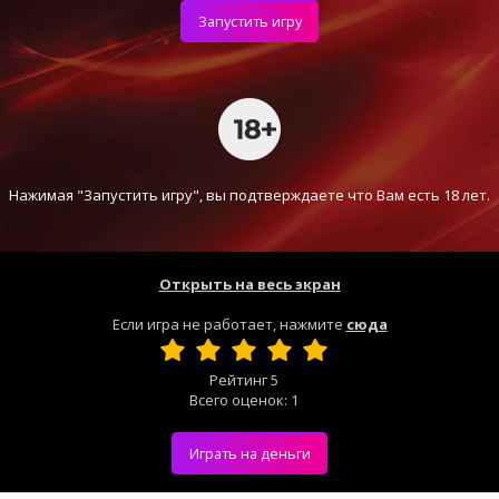
Запустить игру
Нажимая "Запустить игру", вы подтверждаете что Вам есть 18 лет.
Открыть на весь экран
Если игра не работает, нажмите
сюда
Рейтинг
5
Всего оценок:
1
Играть на деньги