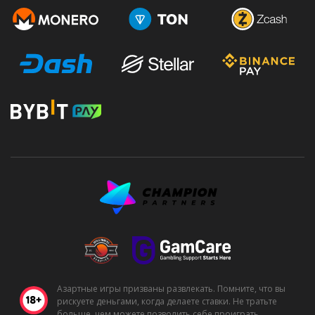
Азартные игры призваны развлекать. Помните, что вы
рискуете деньгами, когда делаете ставки. Не тратьте
больше, чем можете позволить себе проиграть.