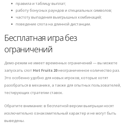
правила и таблицу выплат;
работу бонусных раундов и специальных символов;
частоту выпадения выигрышных комбинаций;
поведение слота на длинной дистанции.
Бесплатная игра без
ограничений
Демо-режим не имеет временных ограничений — вы можете
запускать слот
Hot Fruits 20
неограниченное количество раз.
Это особенно удобно для новых игроков, которые хотят
разобраться в механике, а также для опытных пользователей,
тестирующих стратегии ставок.
Обратите внимание: в бесплатной версии выигрыши носят
исключительно ознакомительный характер и не могут быть
выведены.