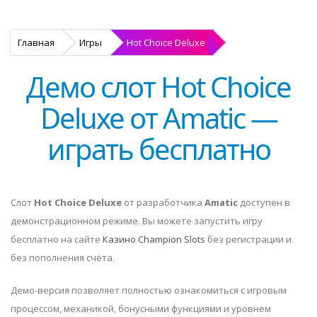
Главная
Игры
Hot Choice Deluxe
Демо слот Hot Choice
Deluxe от Amatic —
играть бесплатно
Слот
Hot Choice Deluxe
от разработчика
Amatic
доступен в
демонстрационном режиме. Вы можете запустить игру
бесплатно на сайте
Казино Сhampion Slots
без регистрации и
без пополнения счёта.
Демо-версия позволяет полностью ознакомиться с игровым
процессом, механикой, бонусными функциями и уровнем