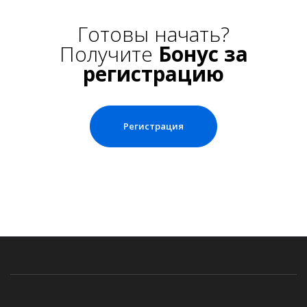
Готовы начать?
Получите
Бонус за
регистрацию
Регистрация