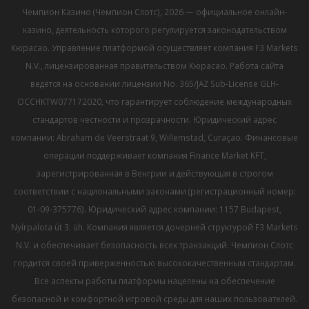
Чемпион Казино (Чемпион Слотс), 2026 — официальное онлайн-
казино, деятельность которого регулируется законодательством
Кюрасао. Управление платформой осуществляет компания F3 Markets
N.V., лицензированная правительством Кюрасао. Работа сайта
ведётся на основании лицензии No. 365/JAZ Sub-License GLH-
OCCHKTW077172020, что гарантирует соблюдение международных
стандартов честности и прозрачности. Юридический адрес
компании: Abraham de Veerstraat 9, Willemstad, Curaçao. Финансовые
операции поддерживает компания Finance Market KFT,
зарегистрированная в Венгрии и действующая в строгом
соответствии с национальными законами (регистрационный номер:
01-09-375776). Юридический адрес компании: 1157 Budapest,
Nyírpalota út 3. üh. Компания является дочерней структурой F3 Markets
N.V. и обеспечивает безопасность всех транзакций. Чемпион Слотс
гордится своей приверженностью высококачественным стандартам.
Все аспекты работы платформы нацелены на обеспечение
безопасной и комфортной игровой среды для наших пользователей.