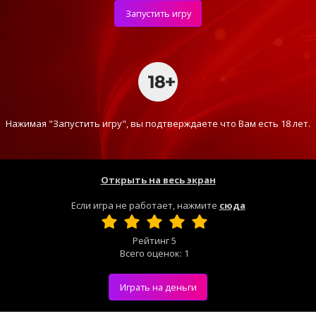
Запустить игру
Нажимая "Запустить игру", вы подтверждаете что Вам есть 18 лет.
Открыть на весь экран
Если игра не работает, нажмите
сюда
Рейтинг
5
Всего оценок:
1
Играть на деньги